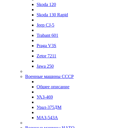
Skoda 120
Skoda 130 Rapid
Jeep CJ-5
Trabant 601
Praga V3S
Zetor 7211
Jawa 250
Военные машины СССР
Общее описание
УАЗ-469
Урал-375ДМ
МАЗ-543А
Военные машины НАТО