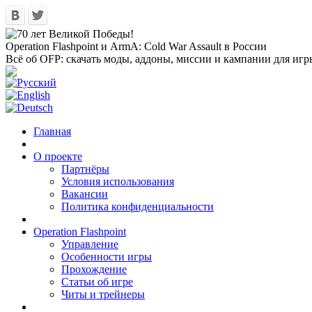
Operation Flashpoint и ArmA: Cold War Assault в России
Всё об OFP: скачать моды, аддоны, миссии и кампании для игр
Главная
О проекте
Партнёры
Условия использования
Вакансии
Политика конфиденциальности
Operation Flashpoint
Управление
Особенности игры
Прохождение
Статьи об игре
Читы и трейнеры