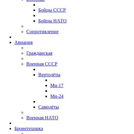
Бойцы СССР
Бойцы НАТО
Сопротивление
Авиация
Гражданская
Военная СССР
Вертолёты
Ми-17
Ми-24
Самолёты
Военная НАТО
Бронетехника