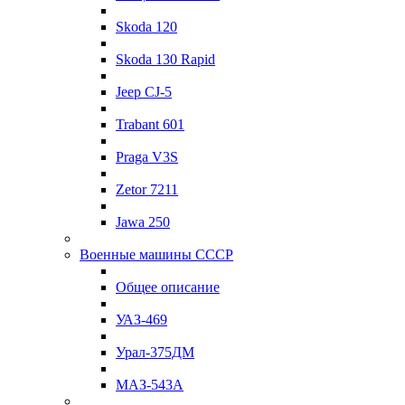
Skoda 120
Skoda 130 Rapid
Jeep CJ-5
Trabant 601
Praga V3S
Zetor 7211
Jawa 250
Военные машины СССР
Общее описание
УАЗ-469
Урал-375ДМ
МАЗ-543А