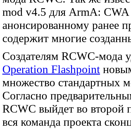
mod v4.5 для ArmA: CWA -
анонсированному ранее п
содержит многие созданны
Создателям RCWC-мода уд
Operation Flashpoint
новым
множество стандартных м
Согласно предварительны
RCWC выйдет во второй по
вся команда проекта скон