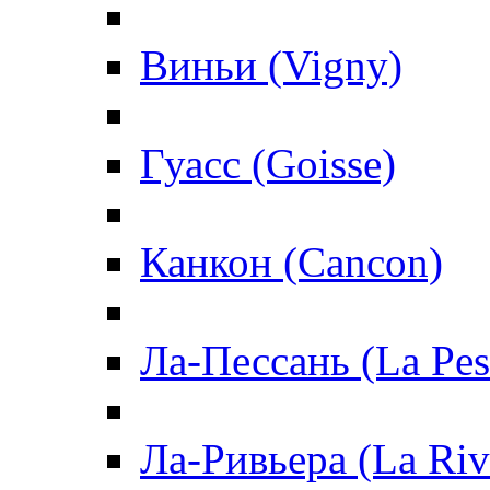
Виньи (Vigny)
Гуасс (Goisse)
Канкон (Cancon)
Ла-Пессань (La Pes
Ла-Ривьера (La Riv