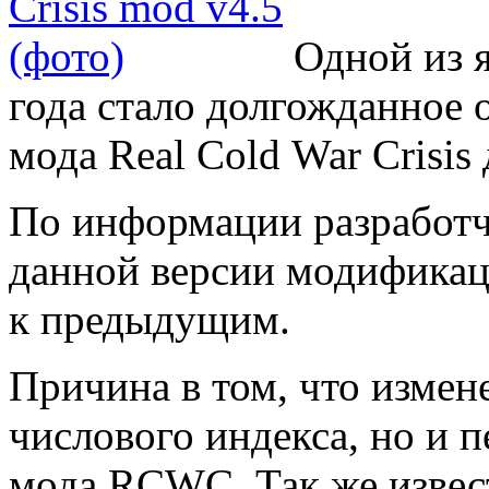
Одной из я
года стало долгожданное 
мода Real Cold War Crisis 
По информации разработч
данной версии модификац
к предыдущим.
Причина в том, что измен
числового индекса, но и 
мода RCWC. Так же известн