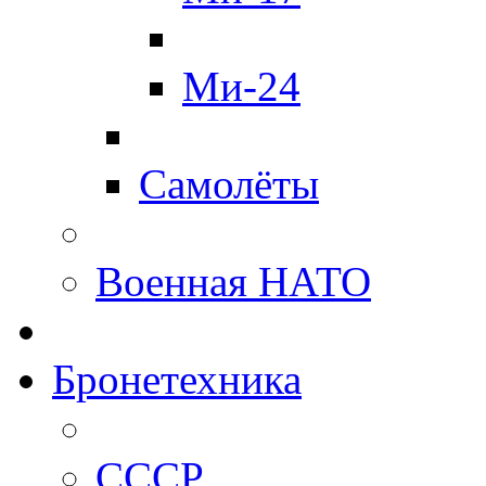
Ми-24
Самолёты
Военная НАТО
Бронетехника
СССР