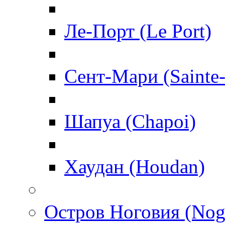
Ле-Порт (Le Port)
Сент-Мари (Sainte
Шапуа (Chapoi)
Хаудан (Houdan)
Остров Ноговия (Nog