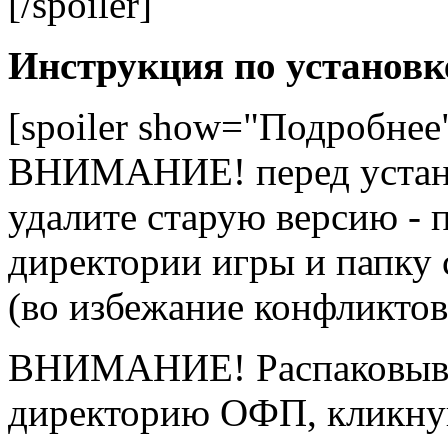
[/spoiler]
Инструкция по установк
[spoiler show="Подробн
ВНИМАНИЕ! перед устано
удалите старую версию -
директории игры и папку
(во избежание конфликтов
ВНИМАНИЕ! Распаковыва
директорию ОФП, кликнув