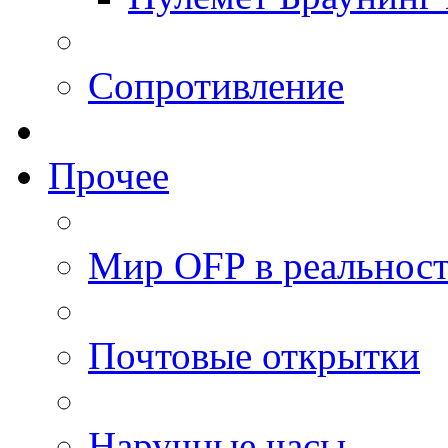
Сопротивление
Прочее
Мир OFP в реальнос
Почтовые открытки
Наручные часы