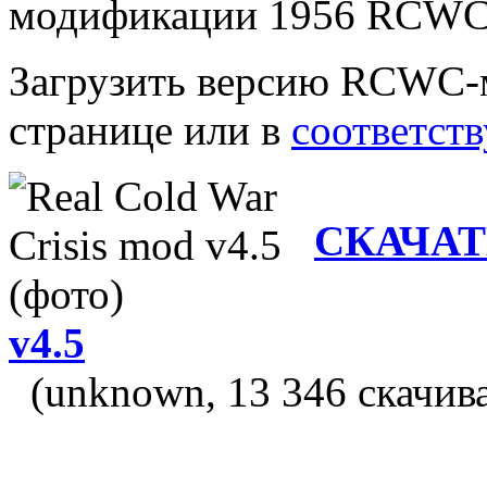
модификации 1956 RCWC
Загрузить версию RCWC-м
странице или в
соответст
СКАЧАТЬ 
v4.5
(unknown, 13 346 скачив