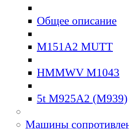
Общее описание
M151A2 MUTT
HMMWV M1043
5t M925A2 (M939)
Машины сопротивле