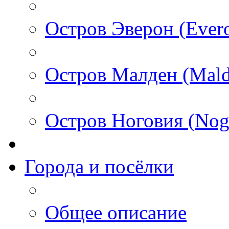
Остров Эверон (Ever
Остров Малден (Mald
Остров Ноговия (Nog
Города и посёлки
Общее описание