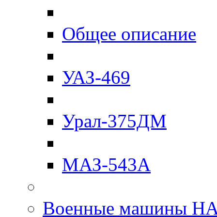
Общее описание
УАЗ-469
Урал-375ДМ
МАЗ-543А
Военные машины Н