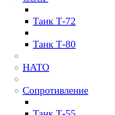
Танк Т-72
Танк Т-80
НАТО
Сопротивление
Танк Т-55