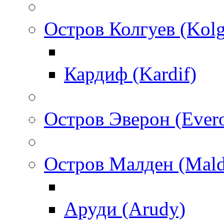
Остров Колгуев (Kol
Кардиф (Kardif)
Остров Эверон (Ever
Остров Малден (Mald
Аруди (Arudy)