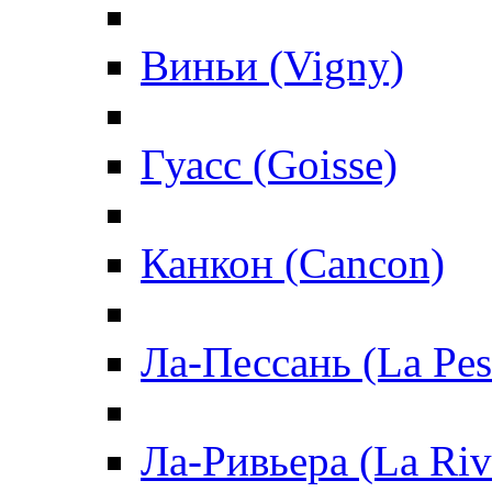
Виньи (Vigny)
Гуасс (Goisse)
Канкон (Cancon)
Ла-Пессань (La Pes
Ла-Ривьера (La Riv