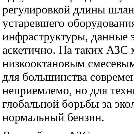
регулировкой длины шланг
устаревшего оборудовани
инфраструктуры, данные з
аскетично. На таких АЗС 
низкооктановым смесевы
для большинства совреме
неприемлемо, но для техн
глобальной борьбы за эко
нормальный бензин.