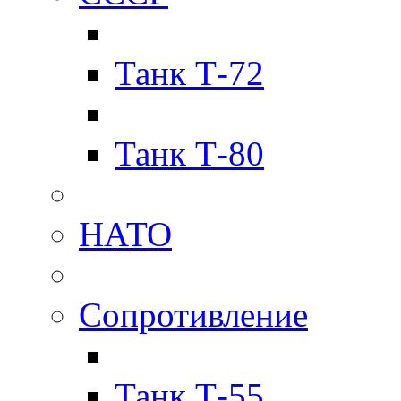
Танк Т-72
Танк Т-80
НАТО
Сопротивление
Танк Т-55