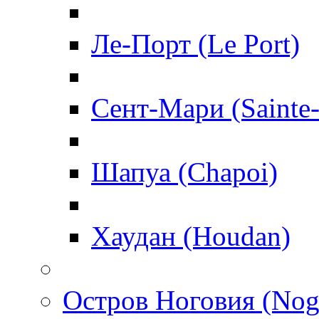
Ле-Порт (Le Port)
Сент-Мари (Sainte
Шапуа (Chapoi)
Хаудан (Houdan)
Остров Ноговия (Nog