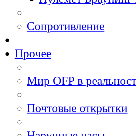
Сопротивление
Прочее
Мир OFP в реальнос
Почтовые открытки
Наручные часы