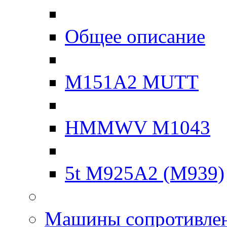
Общее описание
M151A2 MUTT
HMMWV M1043
5t M925A2 (M939)
Машины сопротивле