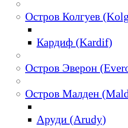
Остров Колгуев (Kol
Кардиф (Kardif)
Остров Эверон (Ever
Остров Малден (Mald
Аруди (Arudy)