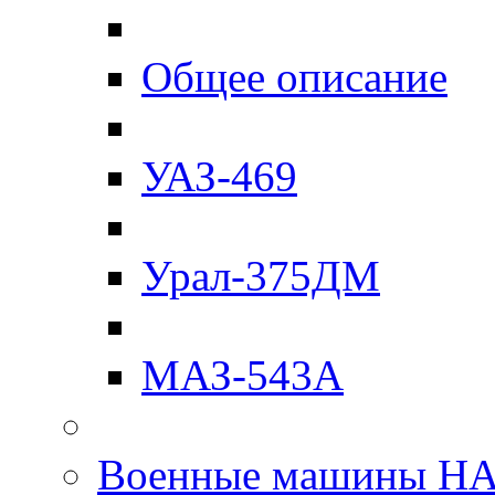
Общее описание
УАЗ-469
Урал-375ДМ
МАЗ-543А
Военные машины Н