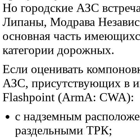
Но городские АЗС встреча
Липаны, Модрава Независ
основная часть имеющихся
категории дорожных.
Если оценивать компоновк
АЗС, присутствующих в и
Flashpoint (ArmA: CWA):
с надземным расположе
раздельными ТРК;