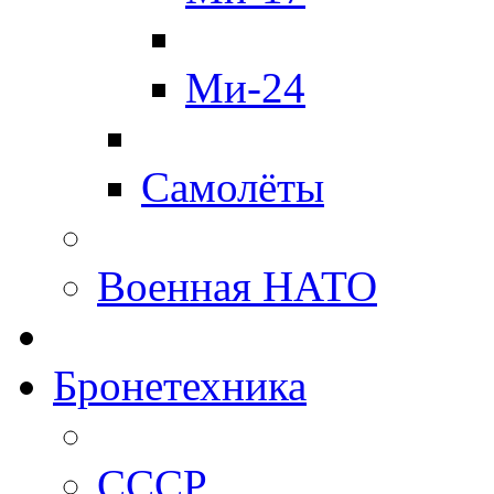
Ми-24
Самолёты
Военная НАТО
Бронетехника
СССР