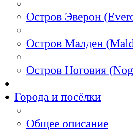
Остров Эверон (Ever
Остров Малден (Mald
Остров Ноговия (Nog
Города и посёлки
Общее описание