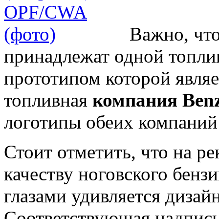
Важно, что
принадлежат одной топли
прототипом которой явля
топливная
компания Ben
логотипы обеих компаний
Стоит отметить, что на 
качеству ноговского бенз
глазами удивляется дизай
Соответствующая надпись 