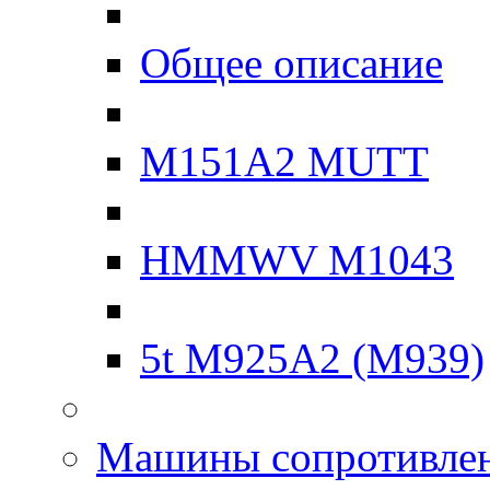
Общее описание
M151A2 MUTT
HMMWV M1043
5t M925A2 (M939)
Машины сопротивле