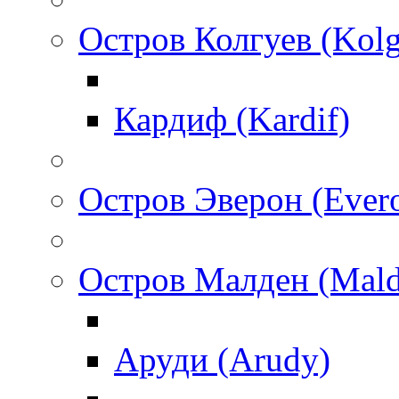
Остров Колгуев (Kol
Кардиф (Kardif)
Остров Эверон (Ever
Остров Малден (Mald
Аруди (Arudy)