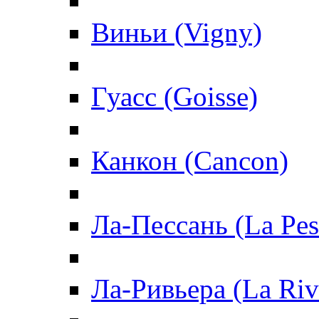
Виньи (Vigny)
Гуасс (Goisse)
Канкон (Cancon)
Ла-Пессань (La Pes
Ла-Ривьера (La Riv