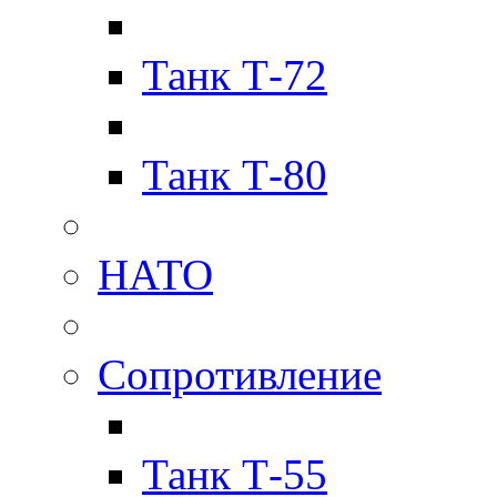
Танк Т-72
Танк Т-80
НАТО
Сопротивление
Танк Т-55