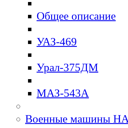
Общее описание
УАЗ-469
Урал-375ДМ
МАЗ-543А
Военные машины Н