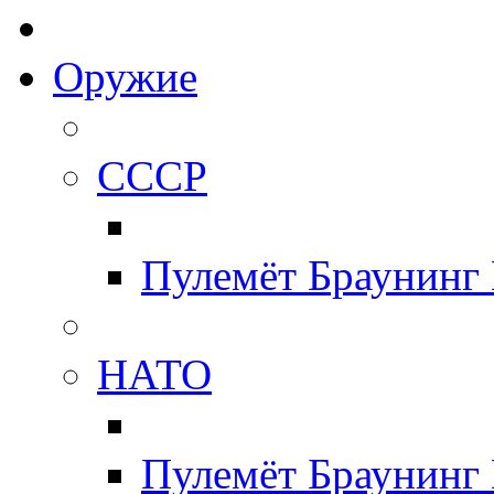
Оружие
СССР
Пулемёт Браунинг
НАТО
Пулемёт Браунинг