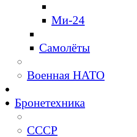
Ми-24
Самолёты
Военная НАТО
Бронетехника
СССР