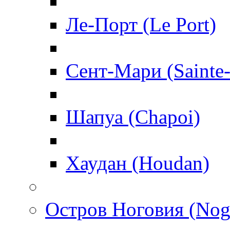
Ле-Порт (Le Port)
Сент-Мари (Sainte
Шапуа (Chapoi)
Хаудан (Houdan)
Остров Ноговия (Nog