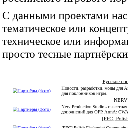
С данными проектами нас 
тематическое или концепт
техническое или информа
просто тесные партнёрск
Русское со
Новости, разработки, моды для A
для поклонников игры.
NERV 
Nerv Production Studio - известн
дополнений для OFP, ArmA: CWA
[PFC] Polis
[PFC] Polish Flashpoint Community