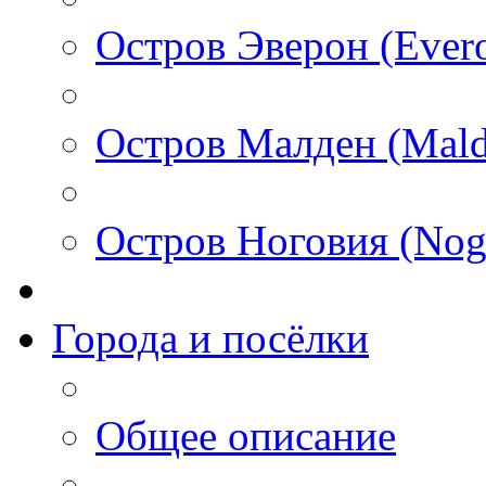
Остров Эверон (Ever
Остров Малден (Mald
Остров Ноговия (Nog
Города и посёлки
Общее описание