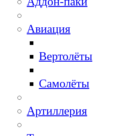
Аддон-паки
Авиация
Вертолёты
Самолёты
Артиллерия