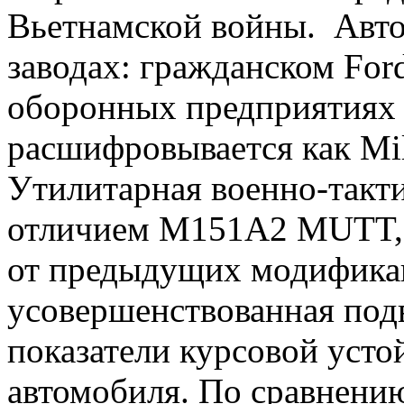
Вьетнамской войны. Авто
заводах: гражданском Ford
оборонных предприятиях 
расшифровывается как Milita
Утилитарная военно-такт
отличием M151A2 MUTT, в
от предыдущих модификац
усовершенствованная под
показатели курсовой усто
автомобиля. По сравнени