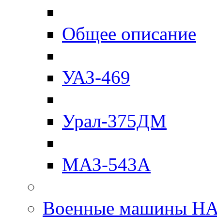
Общее описание
УАЗ-469
Урал-375ДМ
МАЗ-543А
Военные машины Н