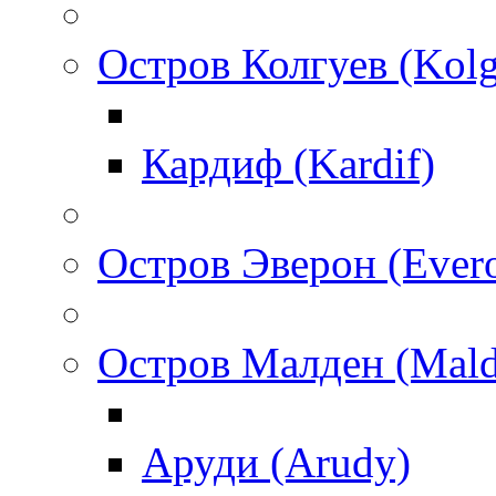
Остров Колгуев (Kol
Кардиф (Kardif)
Остров Эверон (Ever
Остров Малден (Mald
Аруди (Arudy)