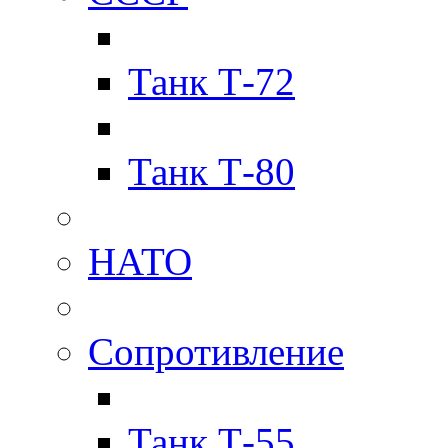
Танк Т-72
Танк Т-80
НАТО
Сопротивление
Танк Т-55