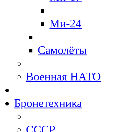
Ми-24
Самолёты
Военная НАТО
Бронетехника
СССР