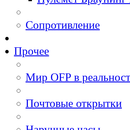
Сопротивление
Прочее
Мир OFP в реальнос
Почтовые открытки
Наручные часы