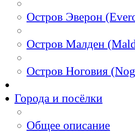
Остров Эверон (Ever
Остров Малден (Mald
Остров Ноговия (Nog
Города и посёлки
Общее описание