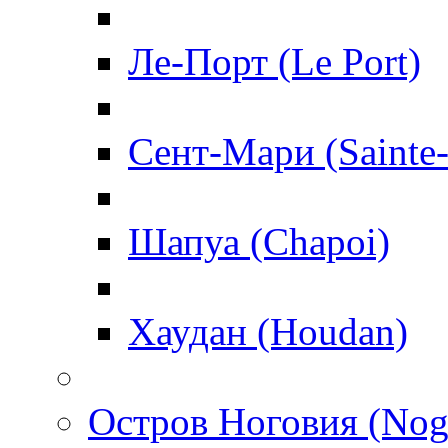
Ле-Порт (Le Port)
Сент-Мари (Sainte
Шапуа (Chapoi)
Хаудан (Houdan)
Остров Ноговия (Nog