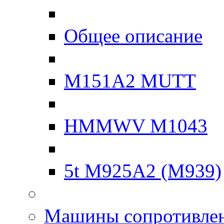
Общее описание
M151A2 MUTT
HMMWV M1043
5t M925A2 (M939)
Машины сопротивле