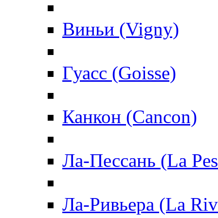
Виньи (Vigny)
Гуасс (Goisse)
Канкон (Cancon)
Ла-Пессань (La Pes
Ла-Ривьера (La Riv