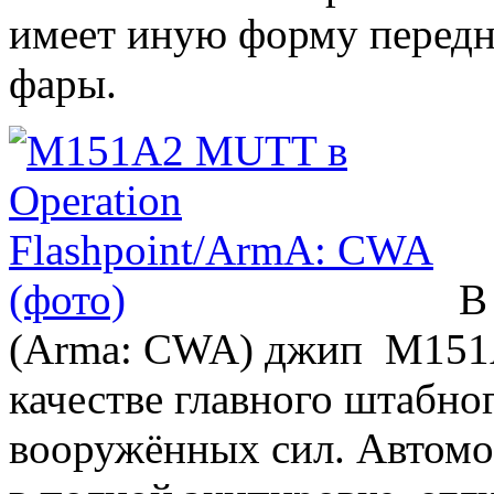
имеет иную форму передн
фары.
В
(Arma: CWA) джип M151A
качестве главного штабно
вооружённых сил. Автомо