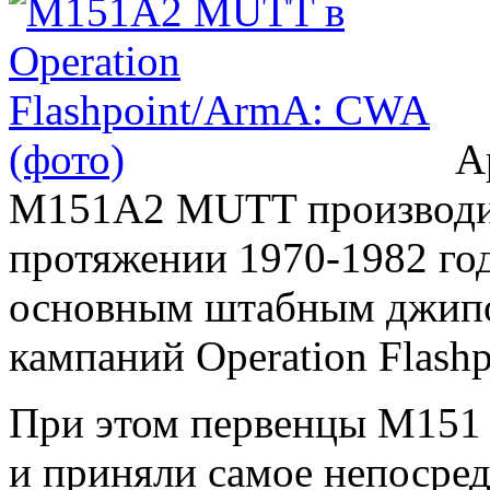
А
M151A2 MUTT производи
протяжении 1970-1982 год
основным штабным джипо
кампаний Operation Flashp
При этом первенцы M151 
и приняли самое непосред