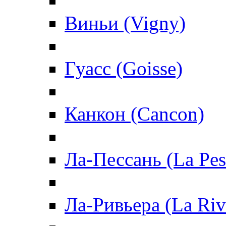
Виньи (Vigny)
Гуасс (Goisse)
Канкон (Cancon)
Ла-Пессань (La Pes
Ла-Ривьера (La Riv