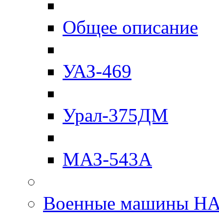
Общее описание
УАЗ-469
Урал-375ДМ
МАЗ-543А
Военные машины Н