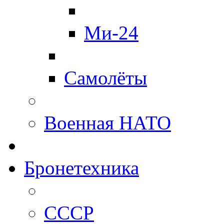
Ми-24
Самолёты
Военная НАТО
Бронетехника
СССР