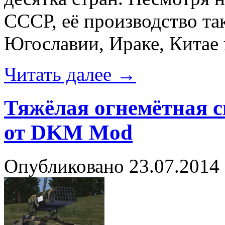
СССР, её производство та
Югославии, Ираке, Китае 
Читать далее
→
Тяжёлая огнемётная 
от DKM Mod
Опубликовано
23.07.2014