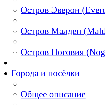
Остров Эверон (Ever
Остров Малден (Mald
Остров Ноговия (Nog
Города и посёлки
Общее описание