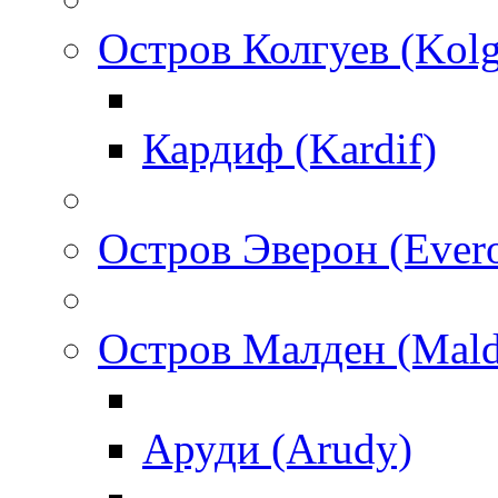
Остров Колгуев (Kol
Кардиф (Kardif)
Остров Эверон (Ever
Остров Малден (Mald
Аруди (Arudy)