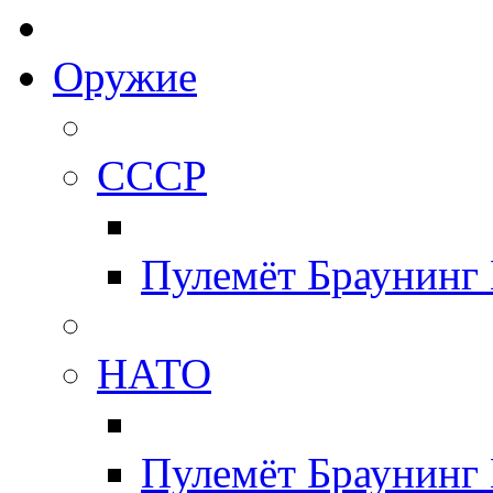
Оружие
СССР
Пулемёт Браунинг
НАТО
Пулемёт Браунинг