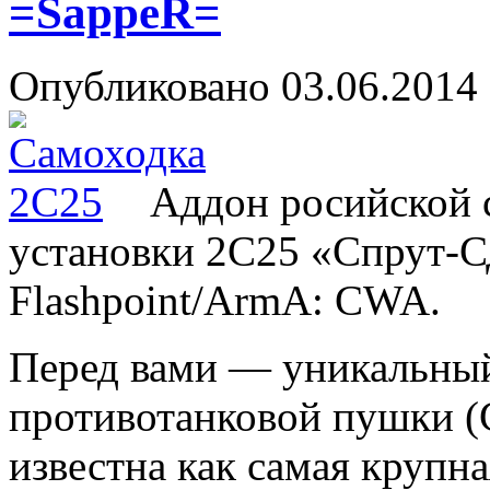
=SappeR=
Опубликовано
03.06.2014
Аддон росийской 
установки 2С25 «Спрут-С
Flashpoint/ArmA: CWA.
Перед вами — уникальный
противотанковой пушки (
известна как самая крупн