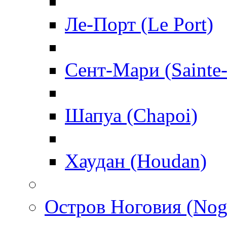
Ле-Порт (Le Port)
Сент-Мари (Sainte
Шапуа (Chapoi)
Хаудан (Houdan)
Остров Ноговия (Nog