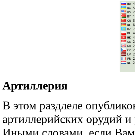
Артиллерия
В этом раздлеле опублик
артиллерийских орудий и 
Иными словами, если Ва