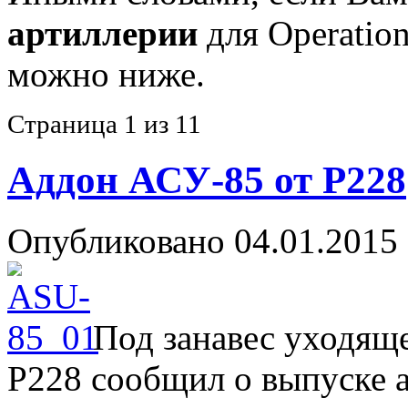
артиллерии
для Operation
можно ниже.
Страница 1 из 1
1
Аддон АСУ-85 от P228
Опубликовано
04.01.2015
Под занавес уходящ
P228 сообщил о выпуске а