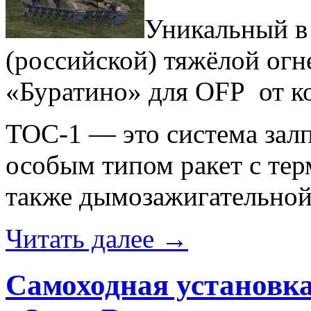
Уникальный в 
(российской) тяжёлой ог
«Буратино» для OFP от 
ТОС-1 — это система зал
особым типом ракет с тер
также дымозажигательной
Читать далее
→
Самоходная установка