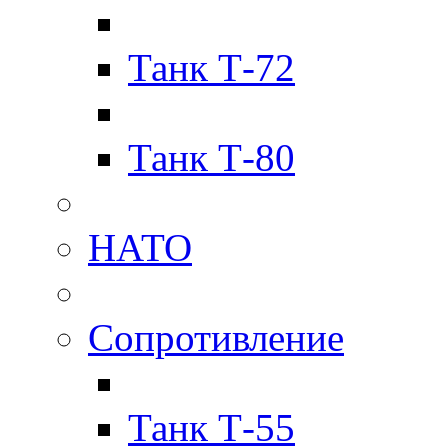
Танк Т-72
Танк Т-80
НАТО
Сопротивление
Танк Т-55