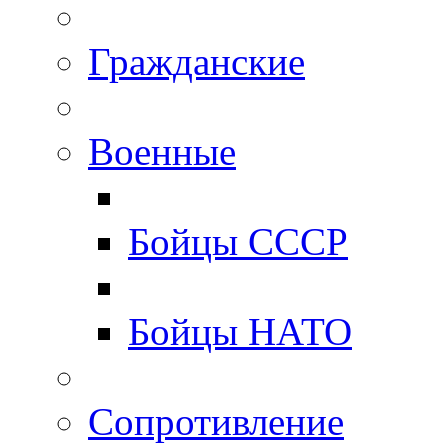
Гражданские
Военные
Бойцы СССР
Бойцы НАТО
Сопротивление