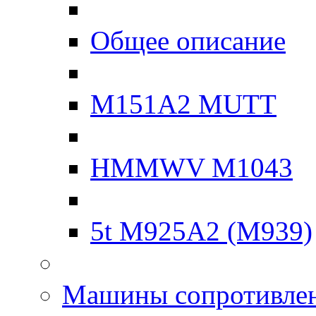
Общее описание
M151A2 MUTT
HMMWV M1043
5t M925A2 (M939)
Машины сопротивле