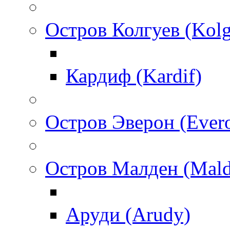
Остров Колгуев (Kol
Кардиф (Kardif)
Остров Эверон (Ever
Остров Малден (Mald
Аруди (Arudy)