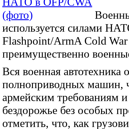
Военны
используется силами НАТО
Flashpoint/ArmA Cold War 
преимущественно военны
Вся военная автотехника 
полноприводных машин, ч
армейским требованиям и 
бездорожье без особых пр
отметить, что, как грузов