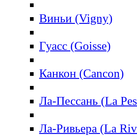
Виньи (Vigny)
Гуасс (Goisse)
Канкон (Cancon)
Ла-Пессань (La Pes
Ла-Ривьера (La Riv