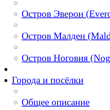
Остров Эверон (Ever
Остров Малден (Mald
Остров Ноговия (Nog
Города и посёлки
Общее описание