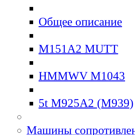
Общее описание
M151A2 MUTT
HMMWV M1043
5t M925A2 (M939)
Машины сопротивле