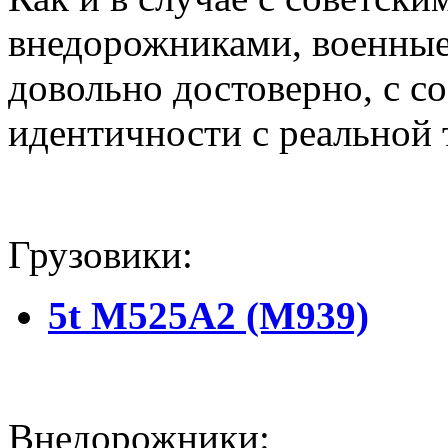
внедорожниками, военн
довольно достоверно, с с
идентичности с реальной 
Грузовики:
5t M525A2 (M939)
Внедорожники: