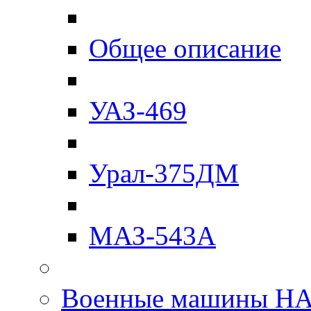
Общее описание
УАЗ-469
Урал-375ДМ
МАЗ-543А
Военные машины Н