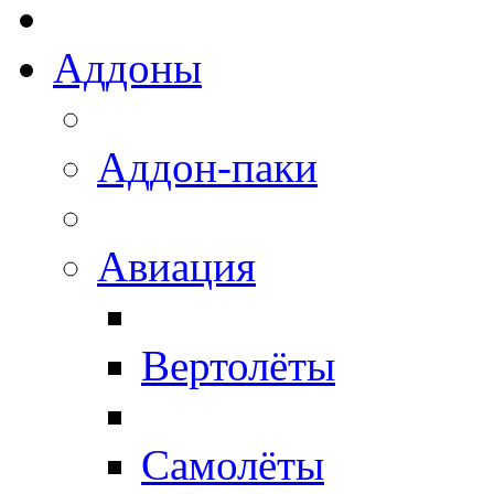
Аддоны
Аддон-паки
Авиация
Вертолёты
Самолёты