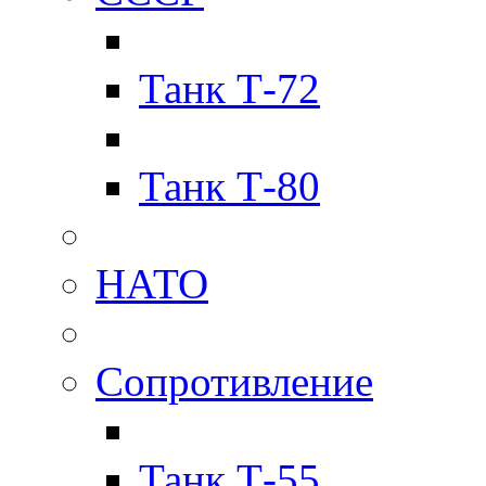
Танк Т-72
Танк Т-80
НАТО
Сопротивление
Танк Т-55