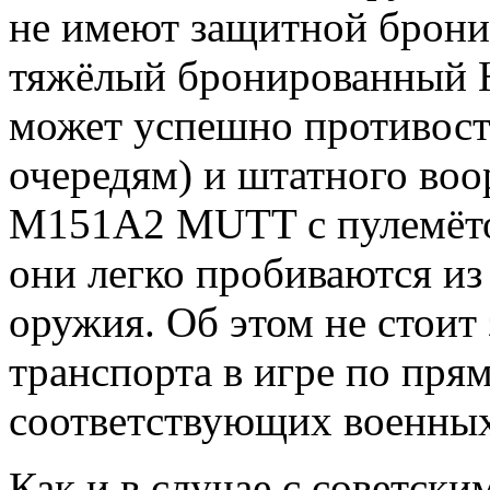
не имеют защитной брони
тяжёлый бронированный
может успешно противост
очередям) и штатного воо
M151A2 MUTT с пулемётом
они легко пробиваются из
оружия. Об этом не стоит
транспорта в игре по прям
соответствующих военных
Как и в случае с советск