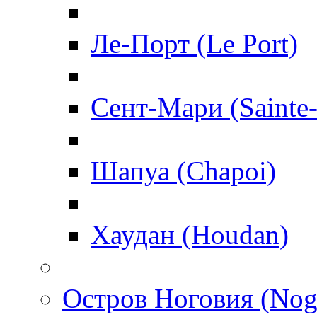
Ле-Порт (Le Port)
Сент-Мари (Sainte
Шапуа (Chapoi)
Хаудан (Houdan)
Остров Ноговия (Nog