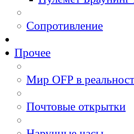
Сопротивление
Прочее
Мир OFP в реальнос
Почтовые открытки
Наручные часы