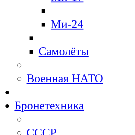
Ми-24
Самолёты
Военная НАТО
Бронетехника
СССР