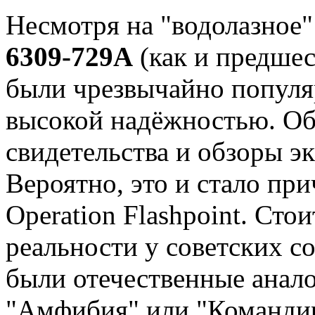
Несмотря на "водолазное"
6309-729A
(как и предшес
были чрезвычайно популя
высокой надёжностью. Об
свидетельства и обзоры э
Вероятно, это и стало пр
Operation Flashpoint. Сто
реальности у советских с
были отечественные анал
"Амфибия" или "Командир