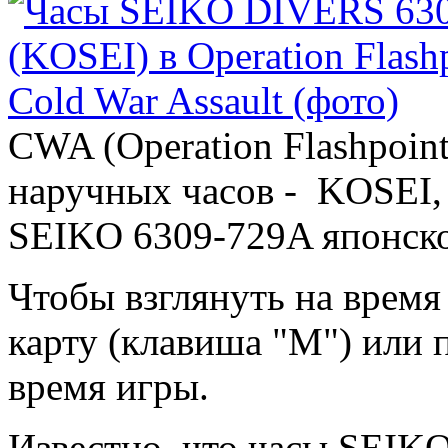
CWA (Operation Flashpoin
наручных часов - KOSEI,
SEIKO 6309-729A японско
Чтобы взглянуть на время
карту (клавиша "M") или 
время игры.
Известно, что часы SEIK