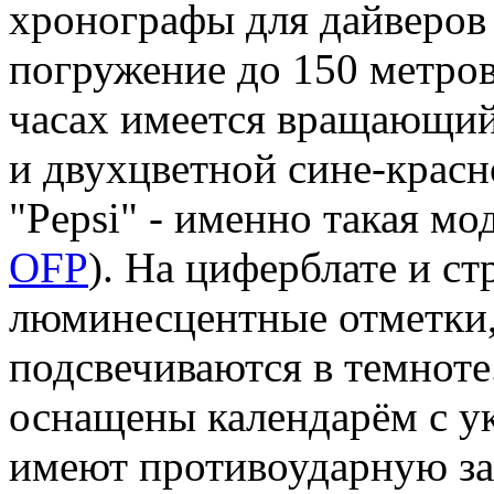
хронографы для дайверов
погружение до 150 метров
часах имеется вращающий
и двухцветной сине-красн
"Pepsi" - именно такая м
OFP
). На циферблате и с
люминесцентные отметки,
подсвечиваются в темнот
оснащены календарём с ук
имеют противоударную за