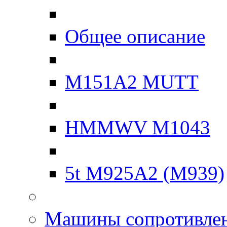
Общее описание
M151A2 MUTT
HMMWV M1043
5t M925A2 (M939)
Машины сопротивле