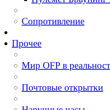
Сопротивление
Прочее
Мир OFP в реальнос
Почтовые открытки
Наручные часы