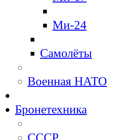
Ми-24
Самолёты
Военная НАТО
Бронетехника
СССР