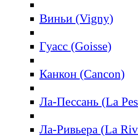
Виньи (Vigny)
Гуасс (Goisse)
Канкон (Cancon)
Ла-Пессань (La Pes
Ла-Ривьера (La Riv