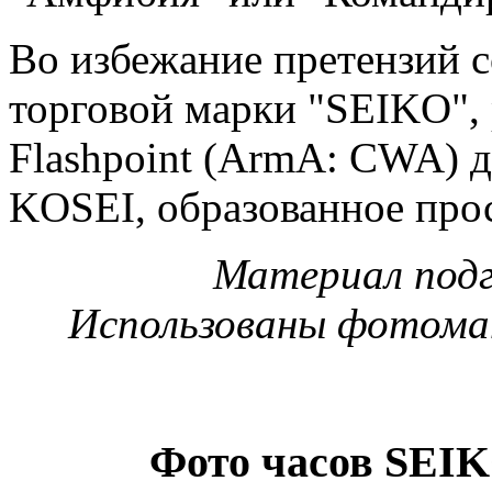
Во избежание претензий с
торговой марки "SEIKO", 
Flashpoint (ArmA: CWA) 
KOSEI, образованное прос
Материал подг
Использованы фотомат
Фото часов SEI