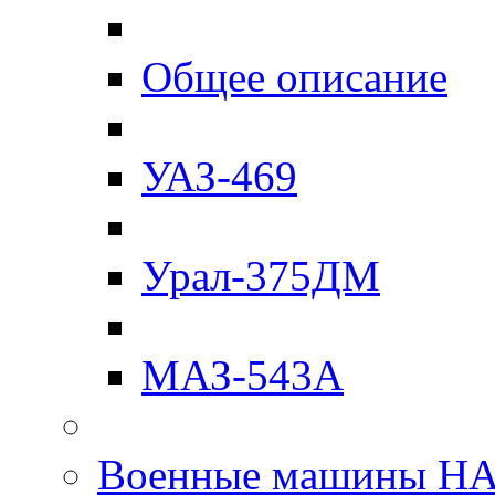
Общее описание
УАЗ-469
Урал-375ДМ
МАЗ-543А
Военные машины Н