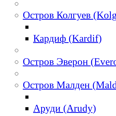
Остров Колгуев (Kol
Кардиф (Kardif)
Остров Эверон (Ever
Остров Малден (Mald
Аруди (Arudy)