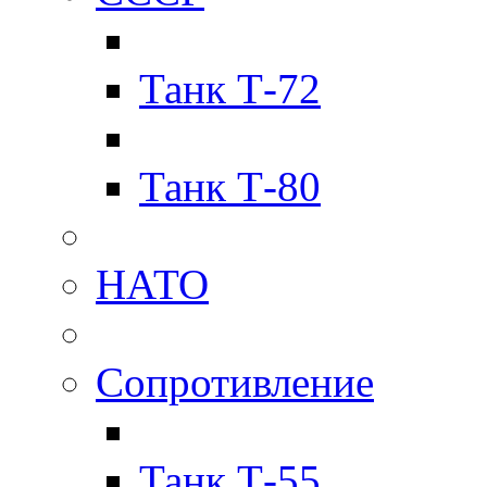
Танк Т-72
Танк Т-80
НАТО
Сопротивление
Танк Т-55