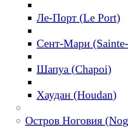
Ле-Порт (Le Port)
Сент-Мари (Sainte
Шапуа (Chapoi)
Хаудан (Houdan)
Остров Ноговия (Nog