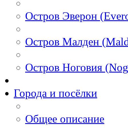
Остров Эверон (Ever
Остров Малден (Mald
Остров Ноговия (Nog
Города и посёлки
Общее описание