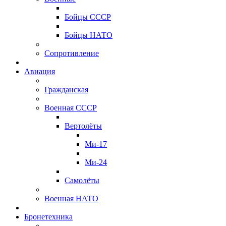
Бойцы СССР
Бойцы НАТО
Сопротивление
Авиация
Гражданская
Военная СССР
Вертолёты
Ми-17
Ми-24
Самолёты
Военная НАТО
Бронетехника