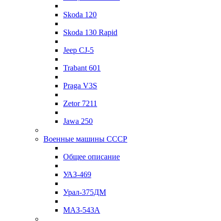
Skoda 120
Skoda 130 Rapid
Jeep CJ-5
Trabant 601
Praga V3S
Zetor 7211
Jawa 250
Военные машины СССР
Общее описание
УАЗ-469
Урал-375ДМ
МАЗ-543А