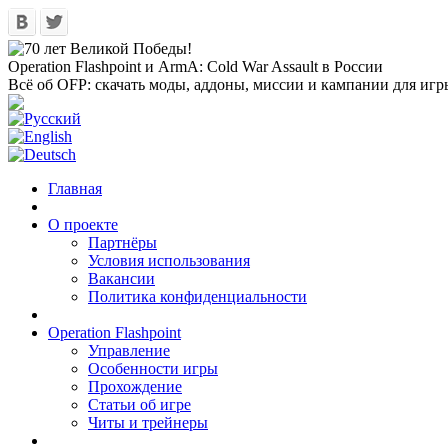
Operation Flashpoint и ArmA: Cold War Assault в России
Всё об OFP: скачать моды, аддоны, миссии и кампании для игр
Главная
О проекте
Партнёры
Условия использования
Вакансии
Политика конфиденциальности
Operation Flashpoint
Управление
Особенности игры
Прохождение
Статьи об игре
Читы и трейнеры