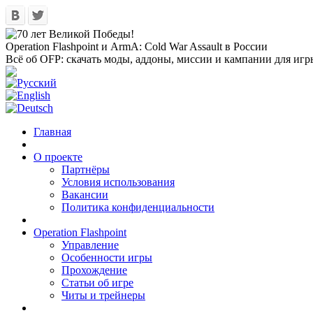
Operation Flashpoint и ArmA: Cold War Assault в России
Всё об OFP: скачать моды, аддоны, миссии и кампании для игр
Главная
О проекте
Партнёры
Условия использования
Вакансии
Политика конфиденциальности
Operation Flashpoint
Управление
Особенности игры
Прохождение
Статьи об игре
Читы и трейнеры