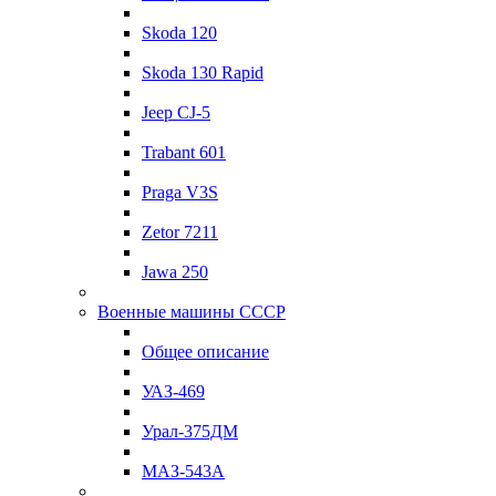
Skoda 120
Skoda 130 Rapid
Jeep CJ-5
Trabant 601
Praga V3S
Zetor 7211
Jawa 250
Военные машины СССР
Общее описание
УАЗ-469
Урал-375ДМ
МАЗ-543А