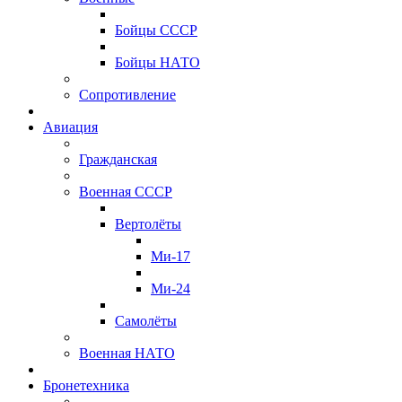
Бойцы СССР
Бойцы НАТО
Сопротивление
Авиация
Гражданская
Военная СССР
Вертолёты
Ми-17
Ми-24
Самолёты
Военная НАТО
Бронетехника