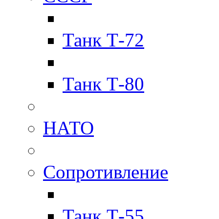
Танк Т-72
Танк Т-80
НАТО
Сопротивление
Танк Т-55