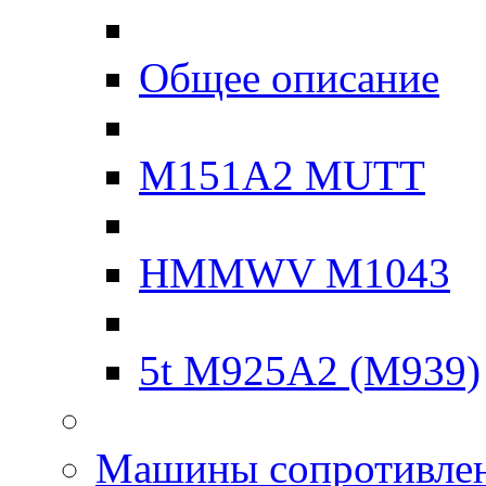
Общее описание
M151A2 MUTT
HMMWV M1043
5t M925A2 (M939)
Машины сопротивле