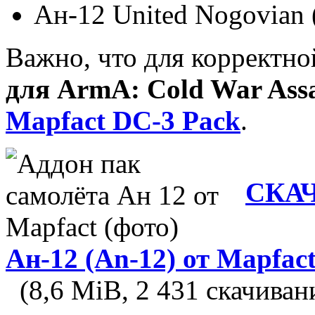
Ан-12 United Nogovian 
Важно, что для корректн
для ArmA: Cold War Assa
Mapfact DC-3 Pack
.
СКАЧ
Ан-12 (An-12) от Mapfac
(8,6 MiB, 2 431 скачиван