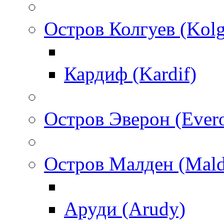
Остров Колгуев (Kol
Кардиф (Kardif)
Остров Эверон (Ever
Остров Малден (Mald
Аруди (Arudy)