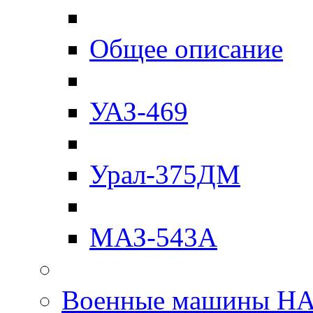
Общее описание
УАЗ-469
Урал-375ДМ
МАЗ-543А
Военные машины Н