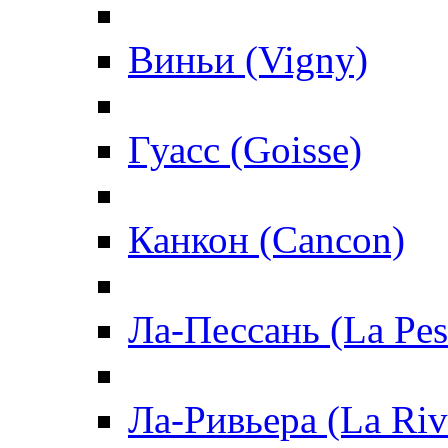
Виньи (Vigny)
Гуасс (Goisse)
Канкон (Cancon)
Ла-Пессань (La Pes
Ла-Ривьера (La Riv