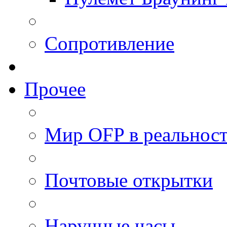
Сопротивление
Прочее
Мир OFP в реальнос
Почтовые открытки
Наручные часы