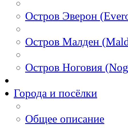
Остров Эверон (Ever
Остров Малден (Mald
Остров Ноговия (Nog
Города и посёлки
Общее описание