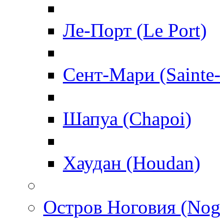
Ле-Порт (Le Port)
Сент-Мари (Sainte
Шапуа (Chapoi)
Хаудан (Houdan)
Остров Ноговия (Nog