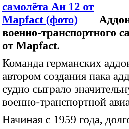
Аддон
военно-транспортного с
от Mapfact.
Команда германских аддо
автором создания пака ад
судно сыграло значительн
военно-транспортной ави
Начиная с 1959 года, дол