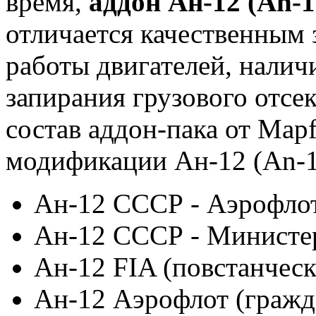
время,
аддон Ан-12 (An-1
отличается качественным
работы двигателей, налич
запирания грузового отсе
состав аддон-пака от Map
модификации Ан-12 (An-1
Ан-12 СССР - Аэрофлот
Ан-12 СССР - Министер
Ан-12 FIA (повстанческ
Ан-12 Аэрофлот (гражд