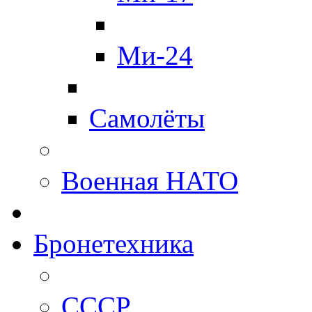
Ми-24
Самолёты
Военная НАТО
Бронетехника
СССР