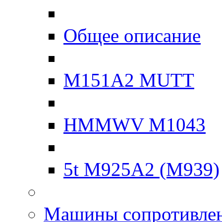
Общее описание
M151A2 MUTT
HMMWV M1043
5t M925A2 (M939)
Машины сопротивле