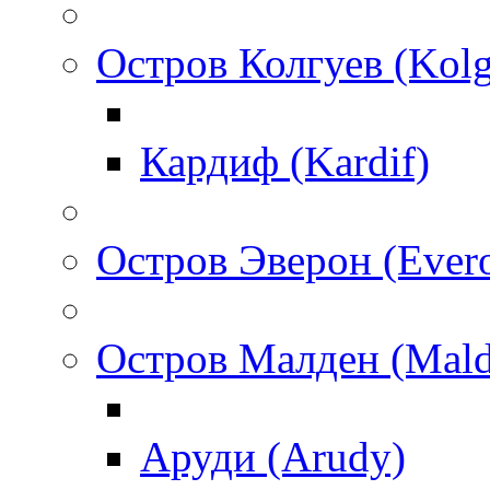
Остров Колгуев (Kol
Кардиф (Kardif)
Остров Эверон (Ever
Остров Малден (Mald
Аруди (Arudy)