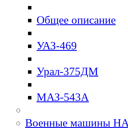
Общее описание
УАЗ-469
Урал-375ДМ
МАЗ-543А
Военные машины Н