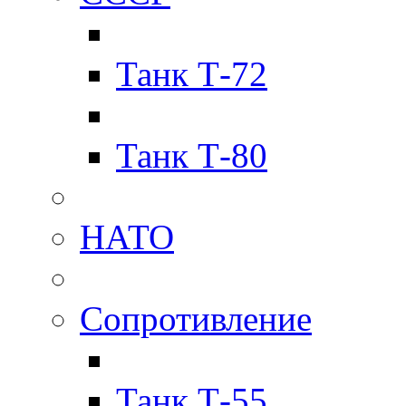
Танк Т-72
Танк Т-80
НАТО
Сопротивление
Танк Т-55