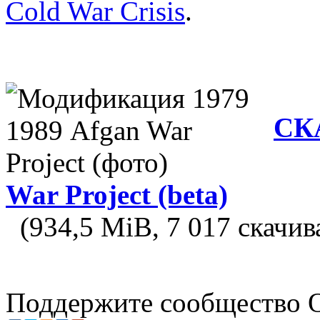
Cold War Crisis
.
СКА
War Project (beta)
(934,5 MiB, 7 017 скачив
Поддержите
сообщество 