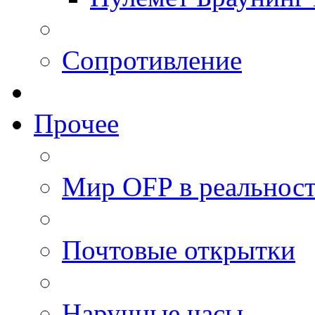
Сопротивление
Прочее
Мир OFP в реальнос
Почтовые открытки
Наручные часы