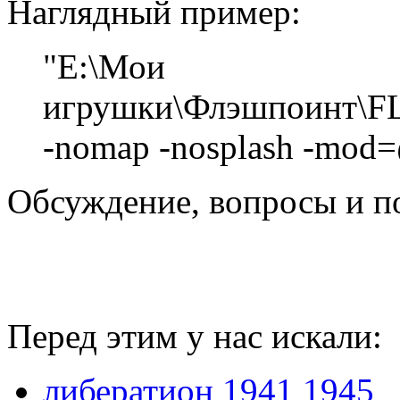
Наглядный пример:
"E:\Мои
игрушки\Флэшпоинт\
-nomap -nosplash -m
Обсуждение, вопросы и п
Перед этим у нас искали:
либератион 1941 1945