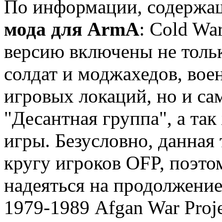
По информации, содержащ
мода для ArmA
: Cold Wa
версию включены не толь
солдат и моджахедов, вое
игровых локаций, но и са
"Десантная группа", а та
игры. Безусловно, данная
кругу игроков OFP, поэто
надеяться на продолжени
1979-1989 Afgan War Proj