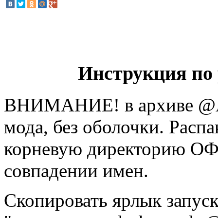
Инструкция по 
ВНИМАНИЕ! в архиве @AW
мода, без оболочки. Расп
корневую директорию ОФП
совпадении имен.
Скопировать ярлык запуск