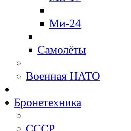
Ми-24
Самолёты
Военная НАТО
Бронетехника
СССР