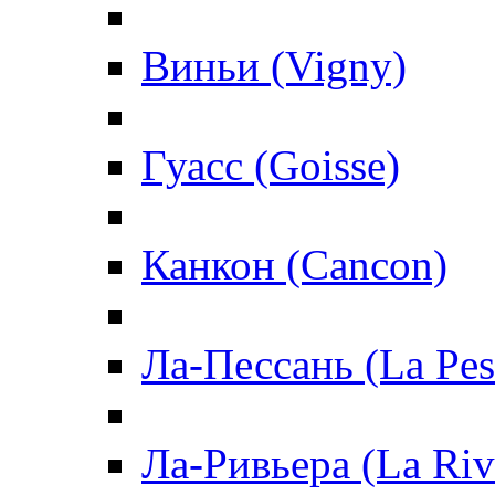
Виньи (Vigny)
Гуасс (Goisse)
Канкон (Cancon)
Ла-Пессань (La Pes
Ла-Ривьера (La Riv