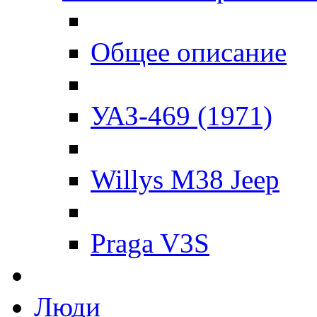
Общее описание
УАЗ-469 (1971)
Willys M38 Jeep
Praga V3S
Люди