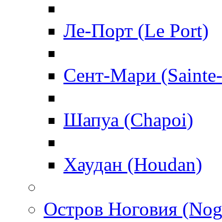
Ле-Порт (Le Port)
Сент-Мари (Sainte
Шапуа (Chapoi)
Хаудан (Houdan)
Остров Ноговия (Nog