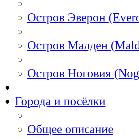
Остров Эверон (Ever
Остров Малден (Mald
Остров Ноговия (Nog
Города и посёлки
Общее описание