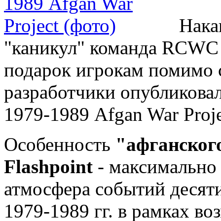
Нака
"каникул" команда RCWC 
подарок игрокам помимо с
разработчики опубликова
1979-1989 Afgan War Proje
Особенность
"афганского
Flashpoint
- максимально
атмосфера событий десят
1979-1989 гг. в рамках в