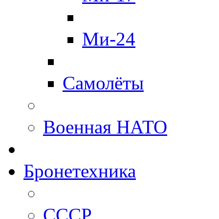
Ми-24
Самолёты
Военная НАТО
Бронетехника
СССР