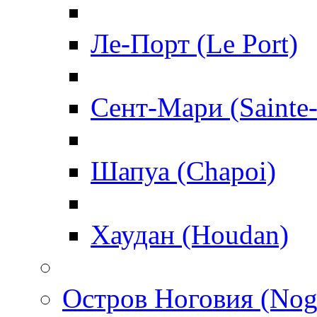
Ле-Порт (Le Port)
Сент-Мари (Sainte
Шапуа (Chapoi)
Хаудан (Houdan)
Остров Ноговия (Nog