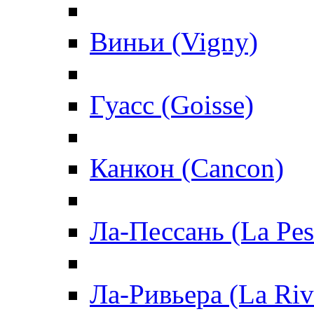
Виньи (Vigny)
Гуасс (Goisse)
Канкон (Cancon)
Ла-Пессань (La Pes
Ла-Ривьера (La Riv