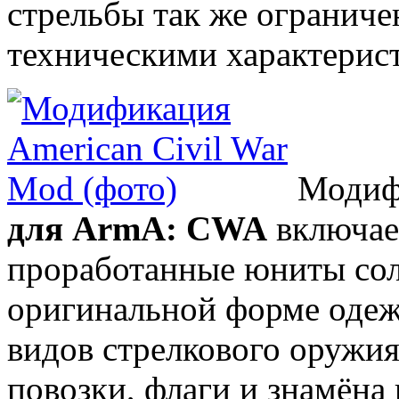
стрельбы так же ограничен
техническими характерис
Модиф
для ArmA: CWA
включает
проработанные юниты сол
оригинальной форме одеж
видов стрелкового оружия
повозки, флаги и знамёна