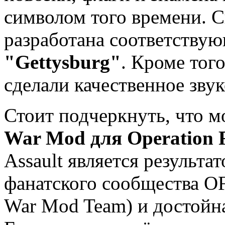
символом того времени. 
разработана соответствую
"Gettysburg"
. Кроме тог
сделали качественное зву
Стоит подчеркнуть, что 
War Mod для Operation F
Assault является результа
фанатского сообщества OFP
War Mod Team) и достойн