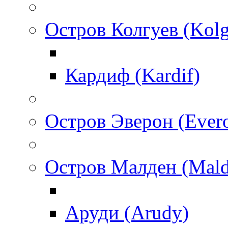
Остров Колгуев (Kol
Кардиф (Kardif)
Остров Эверон (Ever
Остров Малден (Mald
Аруди (Arudy)