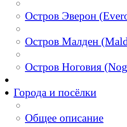
Остров Эверон (Ever
Остров Малден (Mald
Остров Ноговия (Nog
Города и посёлки
Общее описание