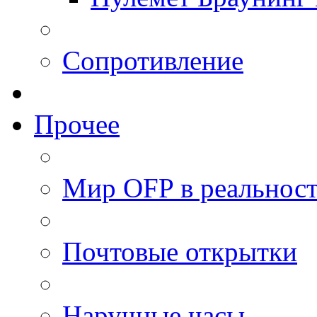
Сопротивление
Прочее
Мир OFP в реальнос
Почтовые открытки
Наручные часы