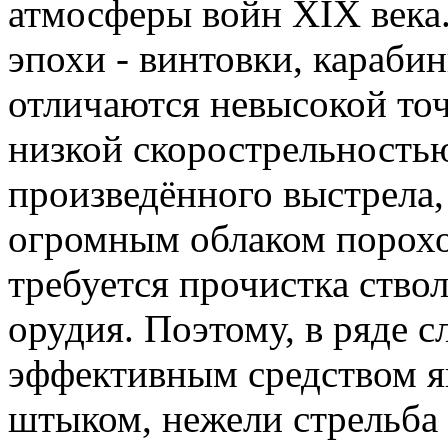
атмосферы войн XIX века.
эпохи - винтовки, караби
отличаются невысокой то
низкой скорострельность
произведённого выстрела
огромным облаком порохо
требуется прочистка ство
орудия. Поэтому, в ряде с
эффективным средством я
штыком, нежели стрельба 