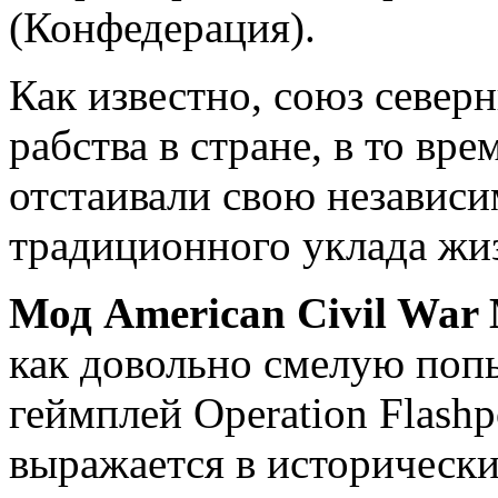
(Конфедерация).
Как известно, союз север
рабства в стране, в то вр
отстаивали свою независи
традиционного уклада жи
Мод American Civil War
как довольно смелую поп
геймплей Operation Flash
выражается в исторически