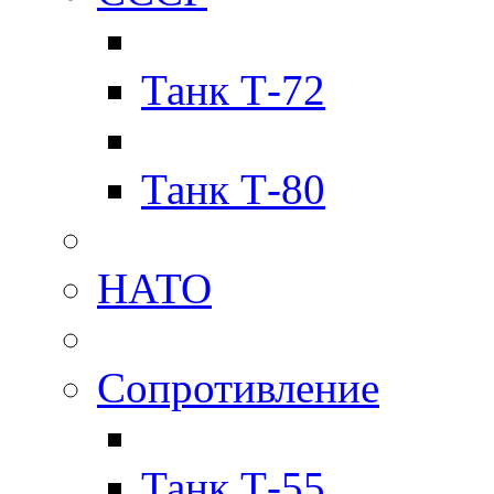
Танк Т-72
Танк Т-80
НАТО
Сопротивление
Танк Т-55