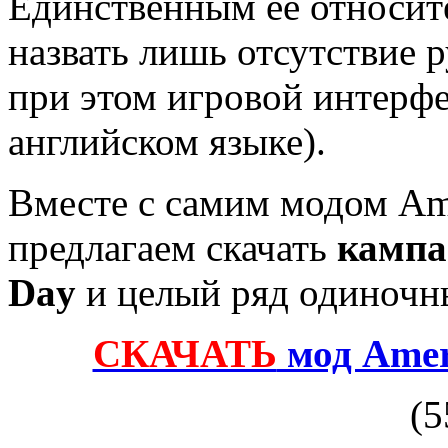
Единственным её относи
назвать лишь отсутствие 
при этом игровой интерфе
английском языке).
Вместе с самим модом Ame
предлагаем скачать
кампа
Day
и целый ряд одиночны
СКАЧАТЬ
мод Amer
(5