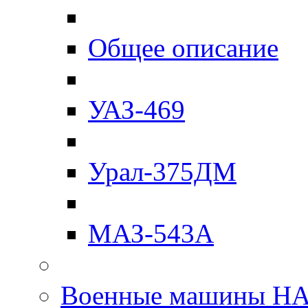
Общее описание
УАЗ-469
Урал-375ДМ
МАЗ-543А
Военные машины Н