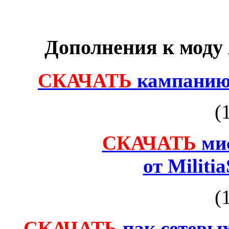
Дополнения к моду 
СКАЧАТЬ
кампанию 
(
СКАЧАТЬ
мис
от Militi
(
СКАЧАТЬ
пак сетевы