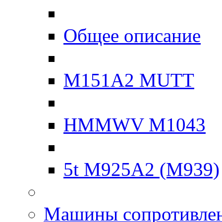
Общее описание
M151A2 MUTT
HMMWV M1043
5t M925A2 (M939)
Машины сопротивле