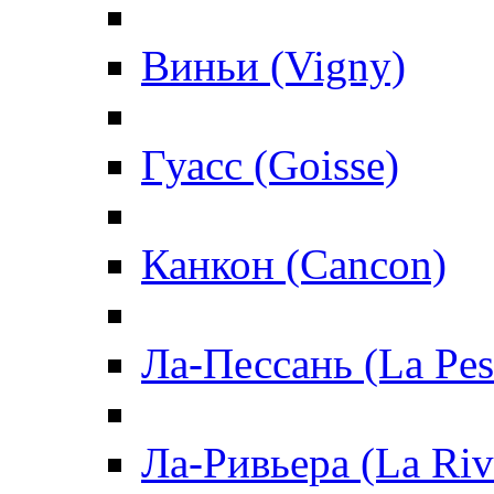
Виньи (Vigny)
Гуасс (Goisse)
Канкон (Cancon)
Ла-Пессань (La Pes
Ла-Ривьера (La Riv