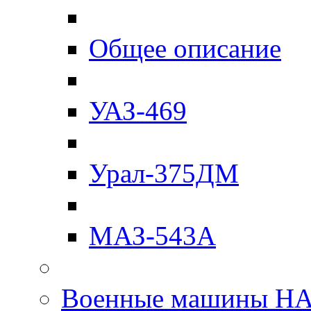
Общее описание
УАЗ-469
Урал-375ДМ
МАЗ-543А
Военные машины Н