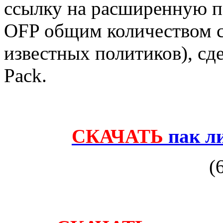
ссылку на расширенную п
OFP общим количеством с
известных политиков), сд
Pack.
СКАЧАТЬ
пак ли
(