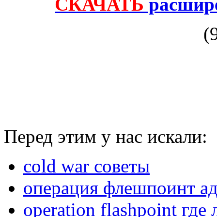
СКАЧАТЬ
расшире
(
Перед этим у нас искали:
cold war советы
операция флешпоинт адд
operation flashpoint гд