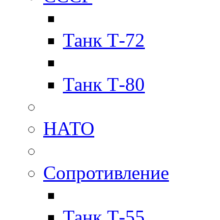
Танк Т-72
Танк Т-80
НАТО
Сопротивление
Танк Т-55