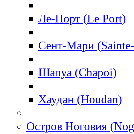
Ле-Порт (Le Port)
Сент-Мари (Sainte
Шапуа (Chapoi)
Хаудан (Houdan)
Остров Ноговия (Nog