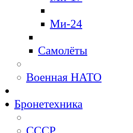
Ми-24
Самолёты
Военная НАТО
Бронетехника
СССР