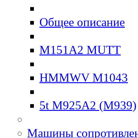
Общее описание
M151A2 MUTT
HMMWV M1043
5t M925A2 (M939)
Машины сопротивле