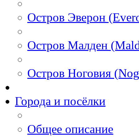
Остров Эверон (Ever
Остров Малден (Mald
Остров Ноговия (Nog
Города и посёлки
Общее описание