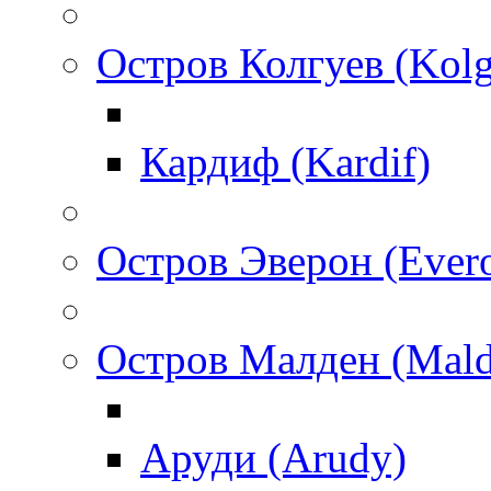
Остров Колгуев (Kol
Кардиф (Kardif)
Остров Эверон (Ever
Остров Малден (Mald
Аруди (Arudy)