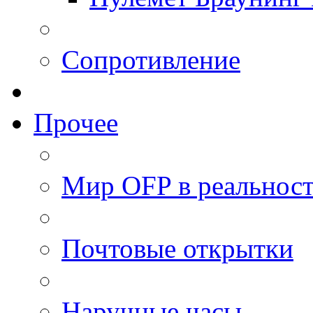
Сопротивление
Прочее
Мир OFP в реальнос
Почтовые открытки
Наручные часы