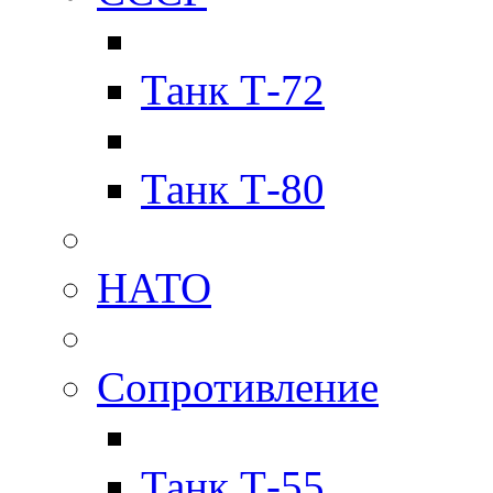
Танк Т-72
Танк Т-80
НАТО
Сопротивление
Танк Т-55