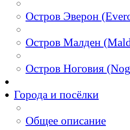
Остров Эверон (Ever
Остров Малден (Mald
Остров Ноговия (Nog
Города и посёлки
Общее описание