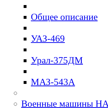
Общее описание
УАЗ-469
Урал-375ДМ
МАЗ-543А
Военные машины Н