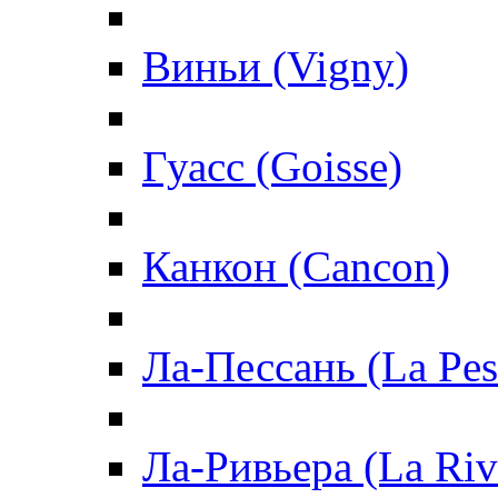
Виньи (Vigny)
Гуасс (Goisse)
Канкон (Cancon)
Ла-Пессань (La Pes
Ла-Ривьера (La Riv