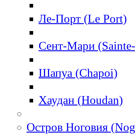
Ле-Порт (Le Port)
Сент-Мари (Sainte
Шапуа (Chapoi)
Хаудан (Houdan)
Остров Ноговия (Nog