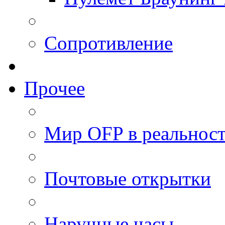
Сопротивление
Прочее
Мир OFP в реальнос
Почтовые открытки
Наручные часы