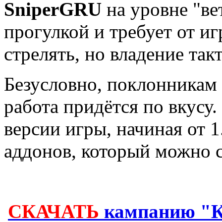
SniperGRU
на уровне "ве
прогулкой и требует от иг
стрелять, но владение та
Безусловно, поклонникам
работа придётся по вкусу
версии игры, начиная от 1
аддонов, который можно с
СКАЧАТЬ
кампанию "Кр