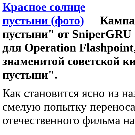
Кампа
пустыни" от SniperGRU 
для Operation Flashpoin
знаменитой советской к
пустыни".
Как становится ясно из н
смелую попытку переноса
отечественного фильма на 