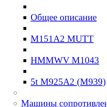
Общее описание
M151A2 MUTT
HMMWV M1043
5t M925A2 (M939)
Машины сопротивле