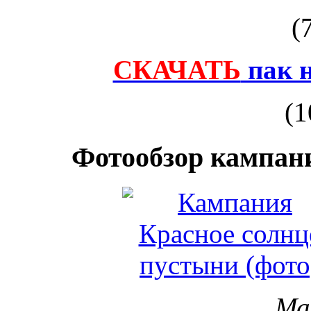
(
СКАЧАТЬ
пак 
(1
Фотообзор кампан
Ма