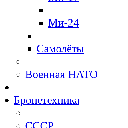
Ми-24
Самолёты
Военная НАТО
Бронетехника
СССР