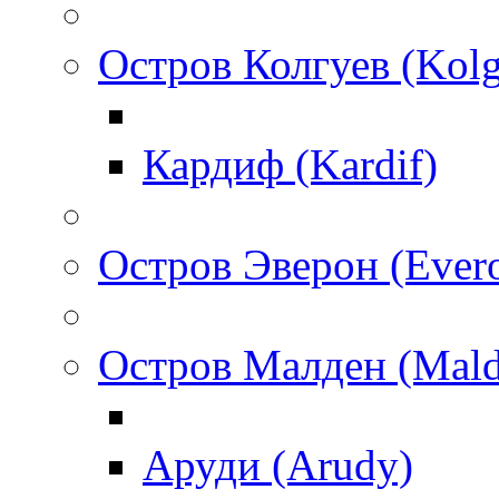
Остров Колгуев (Kol
Кардиф (Kardif)
Остров Эверон (Ever
Остров Малден (Mald
Аруди (Arudy)