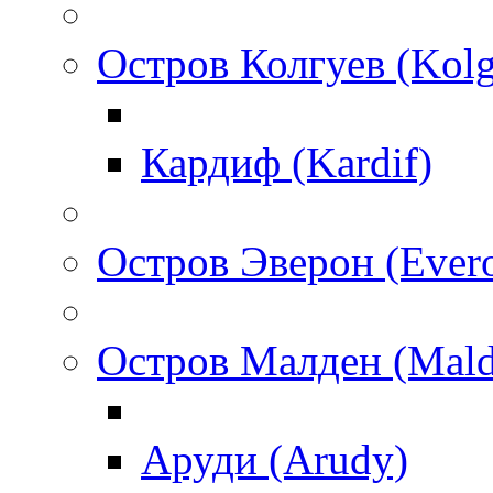
Остров Колгуев (Kol
Кардиф (Kardif)
Остров Эверон (Ever
Остров Малден (Mald
Аруди (Arudy)