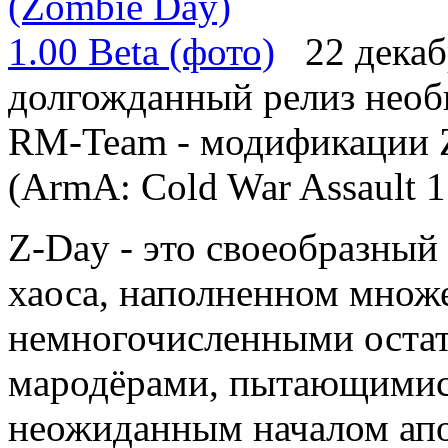
22 декаб
долгожданный релиз необ
RM-Team - модификации Z-
(ArmA: Cold War Assault 1.
Z-Day - это своеобразный
хаоса, наполненном множ
немногочисленными оста
мародёрами, пытающимися
неожиданным началом апо