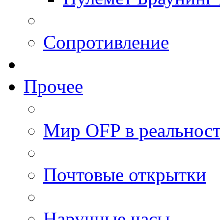
Сопротивление
Прочее
Мир OFP в реальнос
Почтовые открытки
Наручные часы