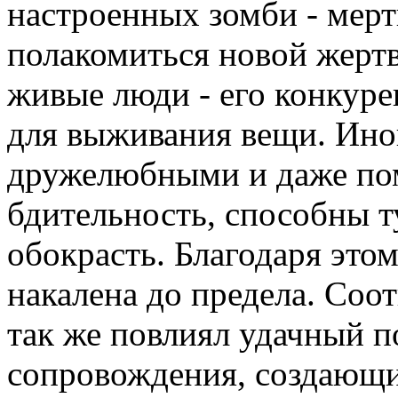
настроенных зомби - мер
полакомиться новой жертв
живые люди - его конкуре
для выживания вещи. Иног
дружелюбными и даже пом
бдительность, способны т
обокрасть. Благодаря этом
накалена до предела. Соо
так же повлиял удачный п
сопровождения, создающи