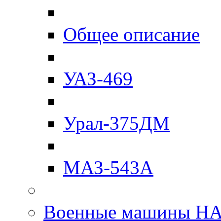
Общее описание
УАЗ-469
Урал-375ДМ
МАЗ-543А
Военные машины Н