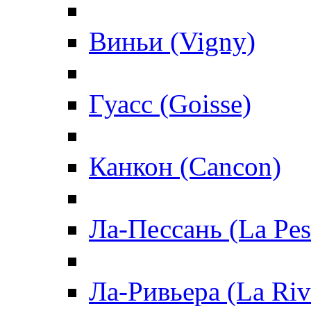
Виньи (Vigny)
Гуасс (Goisse)
Канкон (Cancon)
Ла-Пессань (La Pes
Ла-Ривьера (La Riv