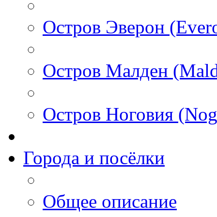
Остров Эверон (Ever
Остров Малден (Mald
Остров Ноговия (Nog
Города и посёлки
Общее описание