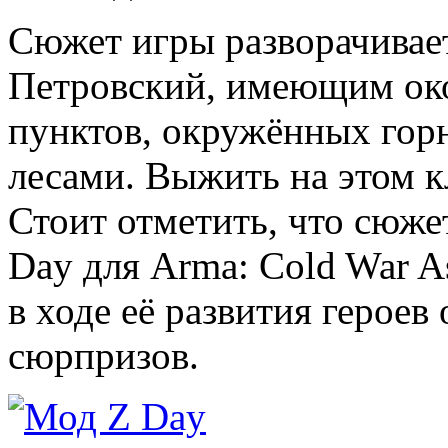
Сюжет игры разворачивае
Петровский, имеющим око
пунктов, окружённых гор
лесами. Выжить на этом к
Стоит отметить, что сюж
Day для Arma: Cold War A
в ходе её развития героев
сюрпризов.