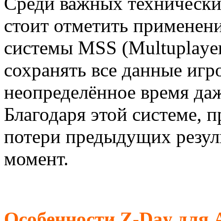
Среди важных техническ
стоит отметить применени
системы MSS (Multuplayer
сохранять все данные игр
неопределённое время даж
Благодаря этой системе, 
потери предыдущих резул
момент.
Особенности Z-Day для 