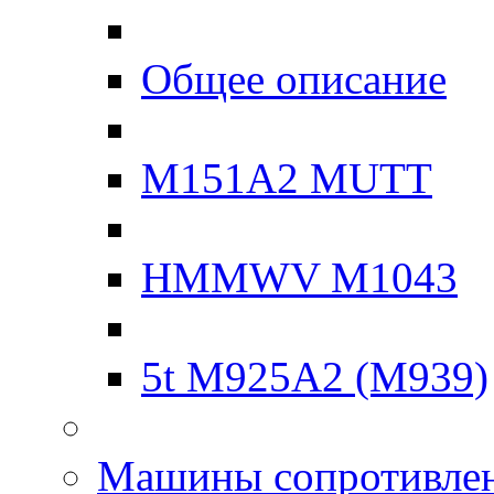
Общее описание
M151A2 MUTT
HMMWV M1043
5t M925A2 (M939)
Машины сопротивле