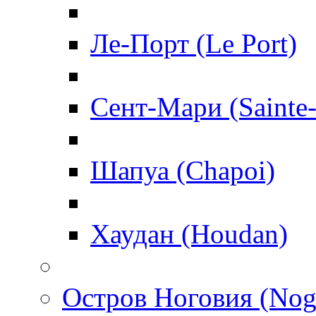
Ле-Порт (Le Port)
Сент-Мари (Sainte
Шапуа (Chapoi)
Хаудан (Houdan)
Остров Ноговия (Nog