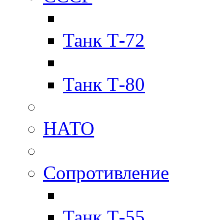
Танк Т-72
Танк Т-80
НАТО
Сопротивление
Танк Т-55