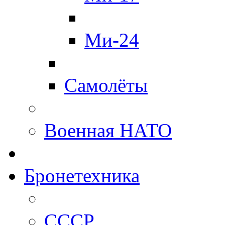
Ми-24
Самолёты
Военная НАТО
Бронетехника
СССР