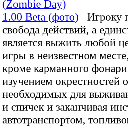
Игроку 
свобода действий, а един
является выжить любой ц
игры в неизвестном месте,
кроме карманного фонарик
изучением окрестностей о
необходимых для выживан
и спичек и заканчивая ин
автотранспортом, топлив