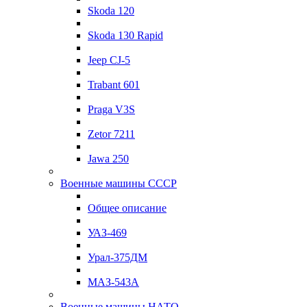
Skoda 120
Skoda 130 Rapid
Jeep CJ-5
Trabant 601
Praga V3S
Zetor 7211
Jawa 250
Военные машины СССР
Общее описание
УАЗ-469
Урал-375ДМ
МАЗ-543А
Военные машины НАТО