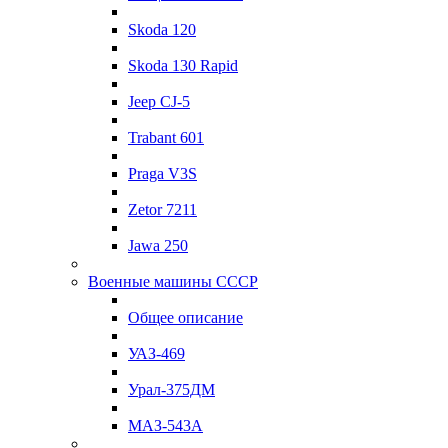
Skoda 120
Skoda 130 Rapid
Jeep CJ-5
Trabant 601
Praga V3S
Zetor 7211
Jawa 250
Военные машины СССР
Общее описание
УАЗ-469
Урал-375ДМ
МАЗ-543А