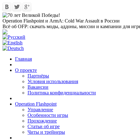
Operation Flashpoint и ArmA: Cold War Assault в России
Всё об OFP: скачать моды, аддоны, миссии и кампании для игр
Главная
О проекте
Партнёры
Условия использования
Вакансии
Политика конфиденциальности
Operation Flashpoint
Управление
Особенности игры
Прохождение
Статьи об игре
Читы и трейнеры