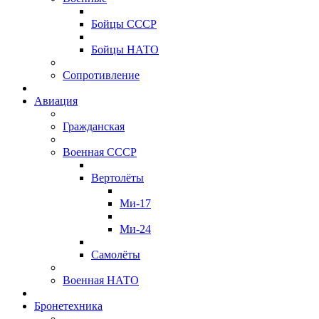
Бойцы СССР
Бойцы НАТО
Сопротивление
Авиация
Гражданская
Военная СССР
Вертолёты
Ми-17
Ми-24
Самолёты
Военная НАТО
Бронетехника