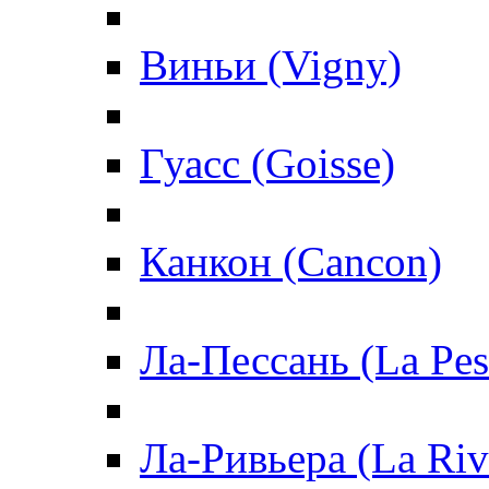
Виньи (Vigny)
Гуасс (Goisse)
Канкон (Cancon)
Ла-Пессань (La Pes
Ла-Ривьера (La Riv