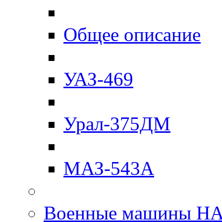
Общее описание
УАЗ-469
Урал-375ДМ
МАЗ-543А
Военные машины Н