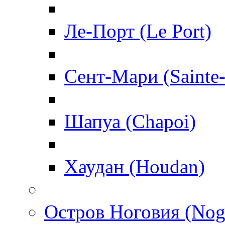
Ле-Порт (Le Port)
Сент-Мари (Sainte
Шапуа (Chapoi)
Хаудан (Houdan)
Остров Ноговия (Nog