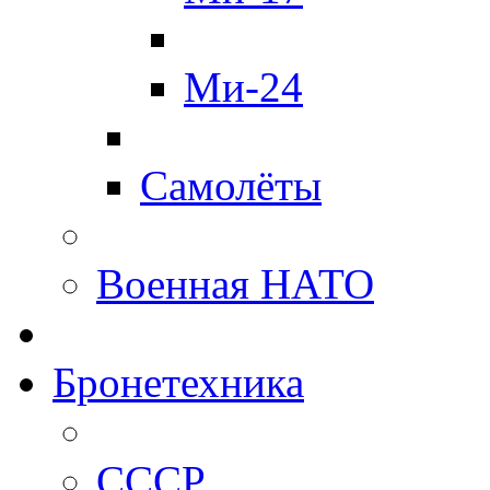
Ми-24
Самолёты
Военная НАТО
Бронетехника
СССР