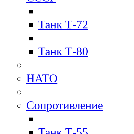
Танк Т-72
Танк Т-80
НАТО
Сопротивление
Танк Т-55