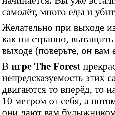
начинается. Вы уже встал
самолёт, много еды и уби
Желательно при выходе из
как ни странно, вытащить
выходе (поверьте, он вам 
В
игре The Forest
прекрас
непредсказуемость этих с
двигаются то вперёд, то н
10 метром от себя, а пото
они дают вам булыжником 