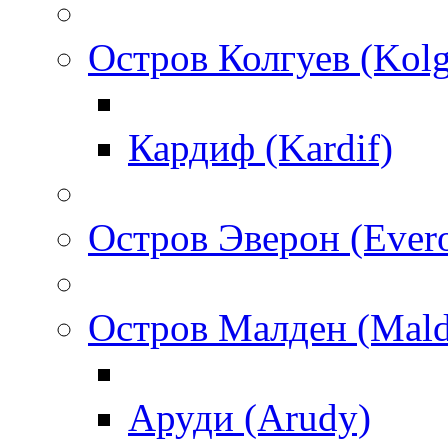
Остров Колгуев (Kol
Кардиф (Kardif)
Остров Эверон (Ever
Остров Малден (Mald
Аруди (Arudy)