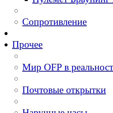
Сопротивление
Прочее
Мир OFP в реальнос
Почтовые открытки
Наручные часы