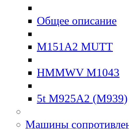
Общее описание
M151A2 MUTT
HMMWV M1043
5t M925A2 (M939)
Машины сопротивле