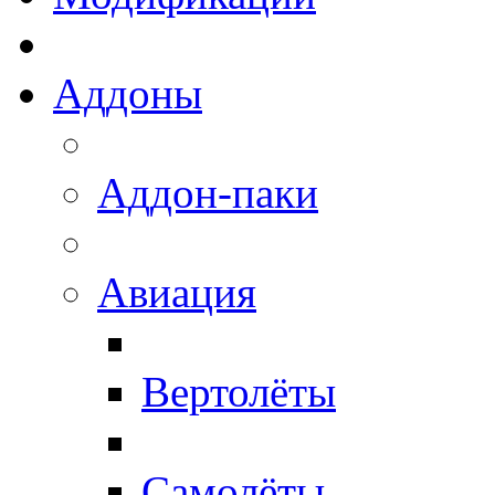
Аддоны
Аддон-паки
Авиация
Вертолёты
Самолёты