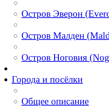
Остров Эверон (Ever
Остров Малден (Mald
Остров Ноговия (Nog
Города и посёлки
Общее описание