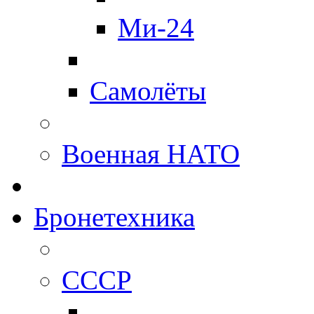
Ми-24
Самолёты
Военная НАТО
Бронетехника
СССР