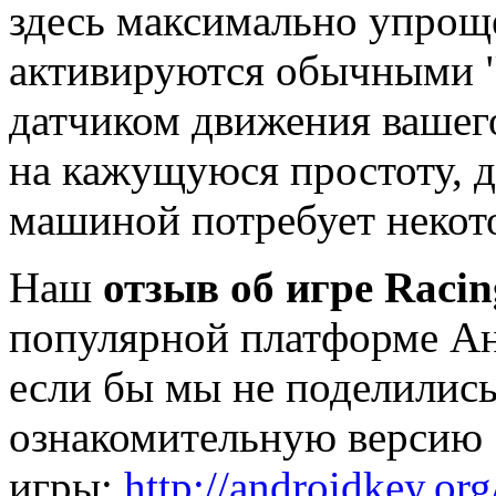
здесь максимально упроще
активируются обычными "
датчиком движения вашег
на кажущуюся простоту, д
машиной потребует некот
Наш
отзыв об игре Racin
популярной платформе Ан
если бы мы не поделились
ознакомительную версию
игры:
http://androidkey.or