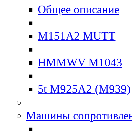
Общее описание
M151A2 MUTT
HMMWV M1043
5t M925A2 (M939)
Машины сопротивле