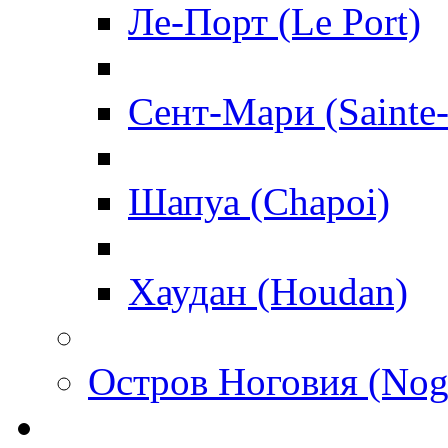
Ле-Порт (Le Port)
Сент-Мари (Sainte
Шапуа (Chapoi)
Хаудан (Houdan)
Остров Ноговия (Nog