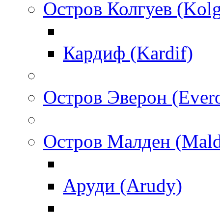
Остров Колгуев (Kol
Кардиф (Kardif)
Остров Эверон (Ever
Остров Малден (Mald
Аруди (Arudy)