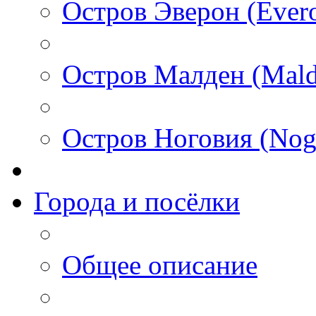
Остров Эверон (Ever
Остров Малден (Mald
Остров Ноговия (Nog
Города и посёлки
Общее описание