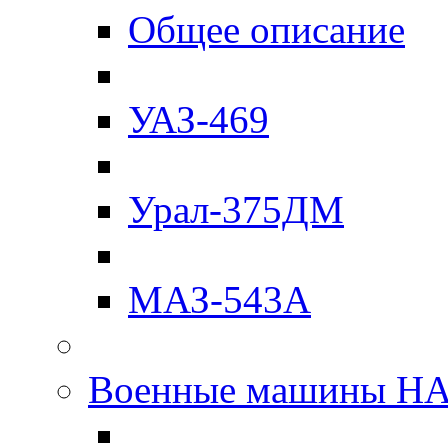
Общее описание
УАЗ-469
Урал-375ДМ
МАЗ-543А
Военные машины Н