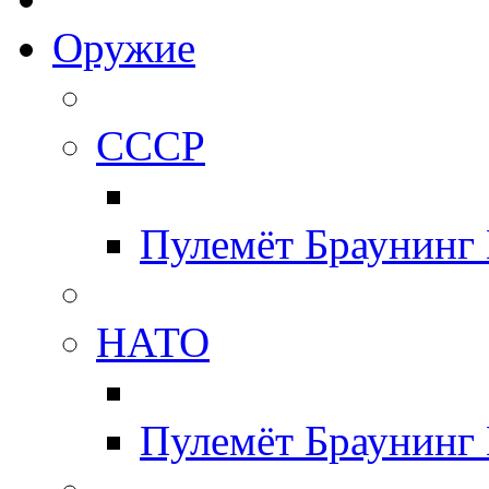
Оружие
СССР
Пулемёт Браунинг
НАТО
Пулемёт Браунинг