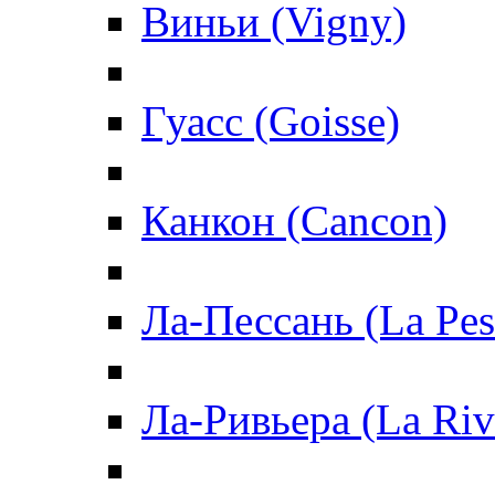
Виньи (Vigny)
Гуасс (Goisse)
Канкон (Cancon)
Ла-Пессань (La Pes
Ла-Ривьера (La Riv