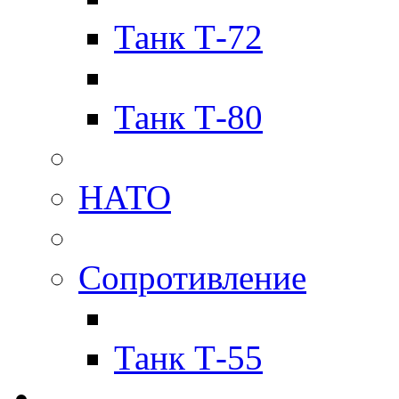
Танк Т-72
Танк Т-80
НАТО
Сопротивление
Танк Т-55