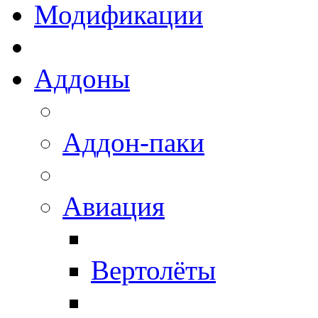
Модификации
Аддоны
Аддон-паки
Авиация
Вертолёты