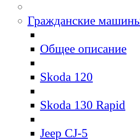
Гражданские машин
Общее описание
Skoda 120
Skoda 130 Rapid
Jeep CJ-5