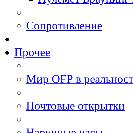
Сопротивление
Прочее
Мир OFP в реальнос
Почтовые открытки
Наручные часы