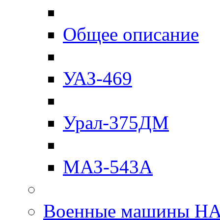
Общее описание
УАЗ-469
Урал-375ДМ
МАЗ-543А
Военные машины Н