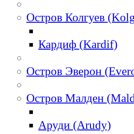
Остров Колгуев (Kol
Кардиф (Kardif)
Остров Эверон (Ever
Остров Малден (Mald
Аруди (Arudy)