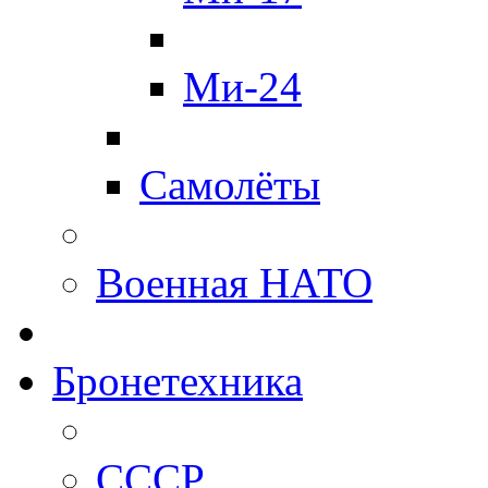
Ми-24
Самолёты
Военная НАТО
Бронетехника
СССР