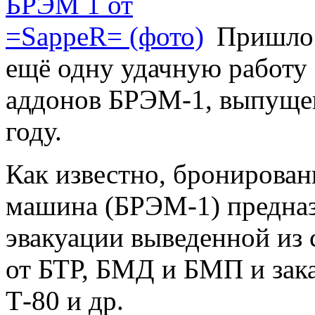
Пришло 
ещё одну удачную работу
аддонов БРЭМ-1, выпуще
году.
Как известно, бронирова
машина (БРЭМ-1) предназ
эвакуации выведенной из 
от БТР, БМД и БМП и зака
Т-80 и др.