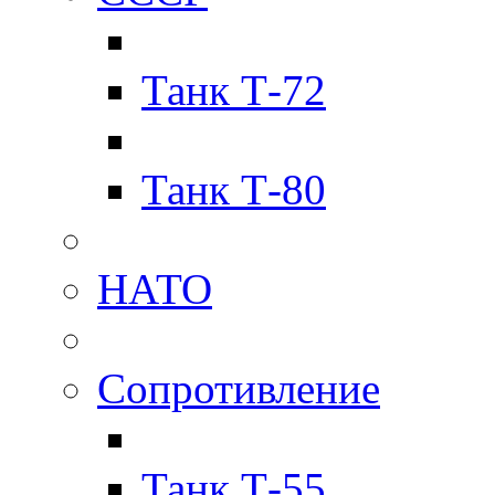
Танк Т-72
Танк Т-80
НАТО
Сопротивление
Танк Т-55