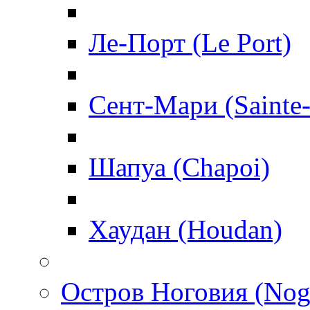
Ле-Порт (Le Port)
Сент-Мари (Sainte
Шапуа (Chapoi)
Хаудан (Houdan)
Остров Ноговия (Nog