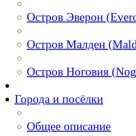
Остров Эверон (Ever
Остров Малден (Mald
Остров Ноговия (Nog
Города и посёлки
Общее описание