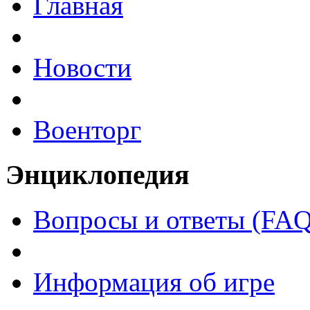
Главная
Новости
Военторг
Энциклопедия
Вопросы и ответы (FAQ
Информация об игре