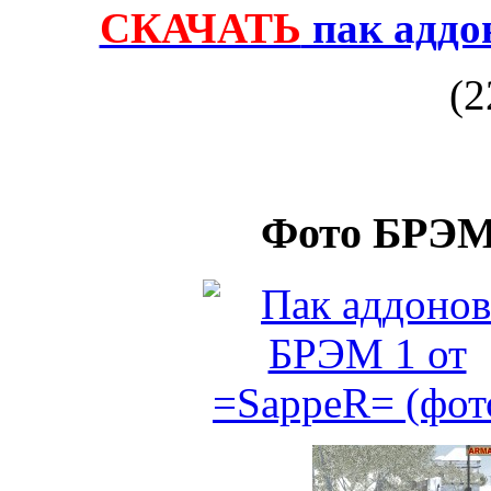
СКАЧАТЬ
пак аддо
(2
Фото БРЭМ