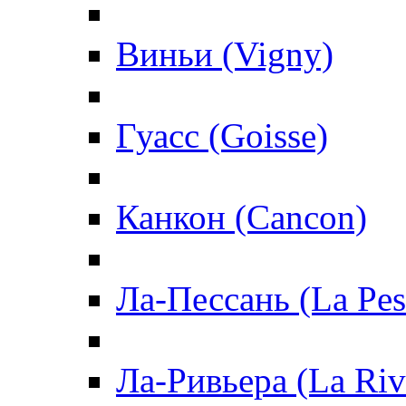
Виньи (Vigny)
Гуасс (Goisse)
Канкон (Cancon)
Ла-Пессань (La Pes
Ла-Ривьера (La Riv