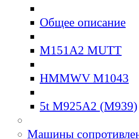
Общее описание
M151A2 MUTT
HMMWV M1043
5t M925A2 (M939)
Машины сопротивле