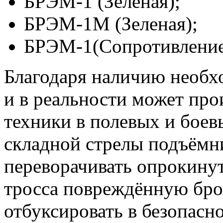
БРЭМ-1 (Зеленая);
БРЭМ-1М (Зеленая);
БРЭМ-1(Сопротивление
Благодаря наличию необх
и в реальности может пр
техники в полевых и боев
складной стрелы подъёмн
переворачивать опрокин
тросса повреждённую бро
отбуксировать в безопасно