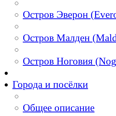
Остров Эверон (Ever
Остров Малден (Mald
Остров Ноговия (Nog
Города и посёлки
Общее описание