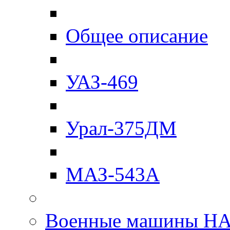
Общее описание
УАЗ-469
Урал-375ДМ
МАЗ-543А
Военные машины Н