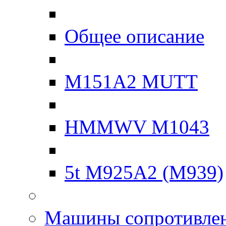
Общее описание
M151A2 MUTT
HMMWV M1043
5t M925A2 (M939)
Машины сопротивле