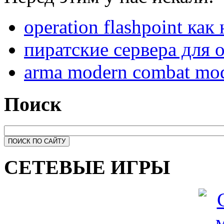
operation flashpoint как
пиратские сервера для op
arma modern combat mod-
Поиск
СЕТЕВЫЕ ИГРЫ