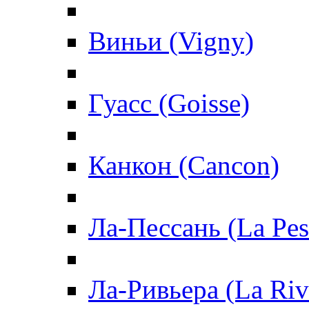
Виньи (Vigny)
Гуасс (Goisse)
Канкон (Cancon)
Ла-Пессань (La Pes
Ла-Ривьера (La Riv