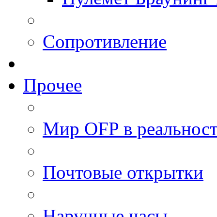
Сопротивление
Прочее
Мир OFP в реальнос
Почтовые открытки
Наручные часы