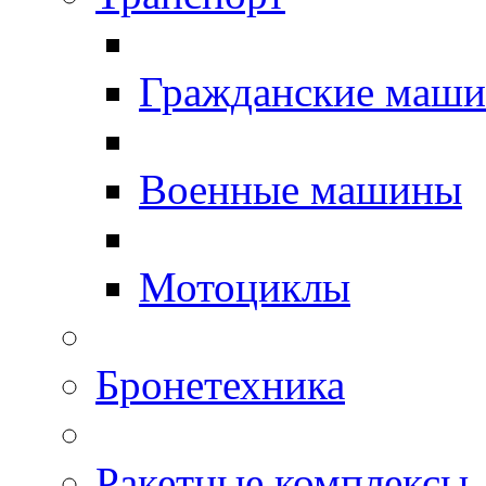
Гражданские маш
Военные машины
Мотоциклы
Бронетехника
Ракетные комплексы