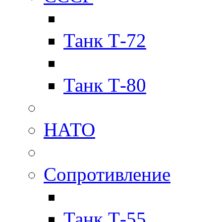
Танк Т-72
Танк Т-80
НАТО
Сопротивление
Танк Т-55