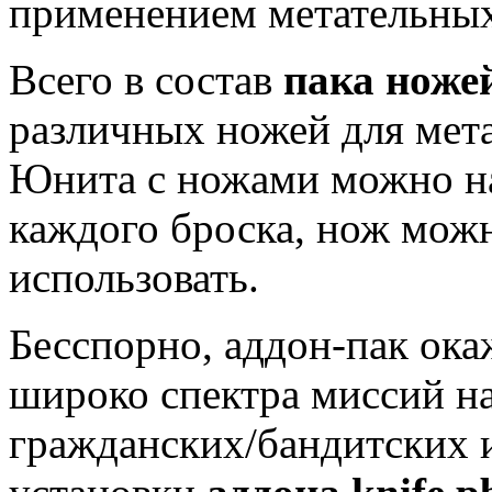
применением метательных
Всего в состав
пака ножей
различных ножей для метан
Юнита с ножами можно на
каждого броска, нож можн
использовать.
Бесспорно, аддон-пак ока
широко спектра миссий на
гражданских/бандитских 