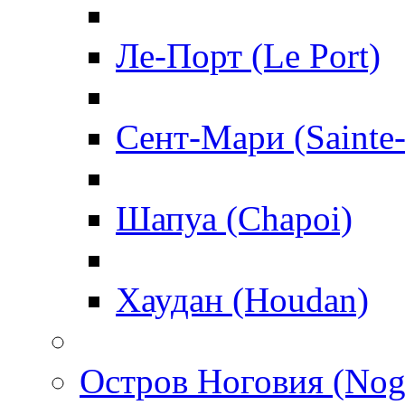
Ле-Порт (Le Port)
Сент-Мари (Sainte
Шапуа (Chapoi)
Хаудан (Houdan)
Остров Ноговия (Nog