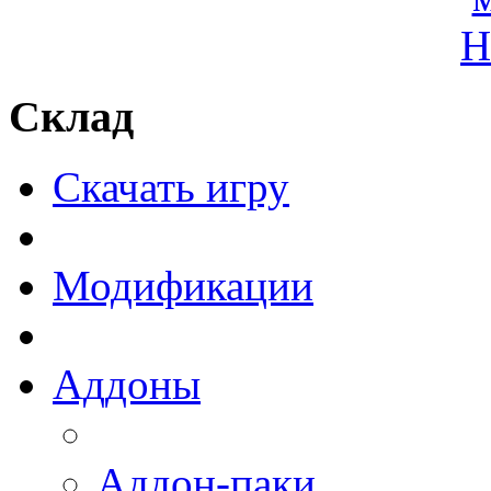
Склад
Скачать игру
Модификации
Аддоны
Аддон-паки