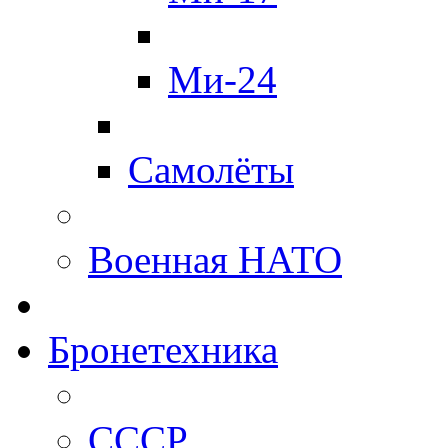
Ми-24
Самолёты
Военная НАТО
Бронетехника
СССР