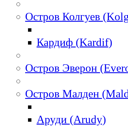
Остров Колгуев (Kol
Кардиф (Kardif)
Остров Эверон (Ever
Остров Малден (Mald
Аруди (Arudy)