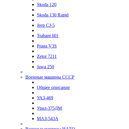
Skoda 120
Skoda 130 Rapid
Jeep CJ-5
Trabant 601
Praga V3S
Zetor 7211
Jawa 250
Военные машины СССР
Общее описание
УАЗ-469
Урал-375ДМ
МАЗ-543А
Военные машины НАТО