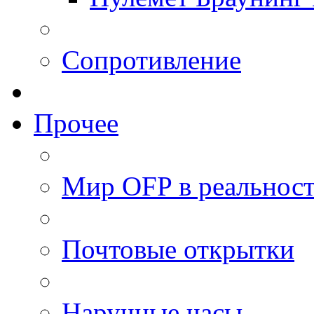
Сопротивление
Прочее
Мир OFP в реальнос
Почтовые открытки
Наручные часы