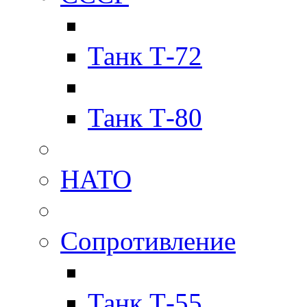
Танк Т-72
Танк Т-80
НАТО
Сопротивление
Танк Т-55