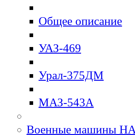
Общее описание
УАЗ-469
Урал-375ДМ
МАЗ-543А
Военные машины Н