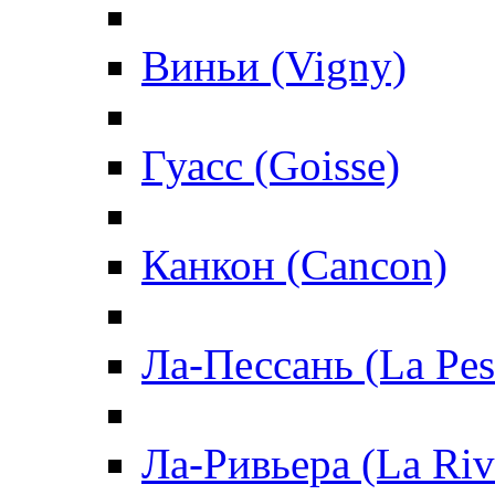
Виньи (Vigny)
Гуасс (Goisse)
Канкон (Cancon)
Ла-Пессань (La Pes
Ла-Ривьера (La Riv