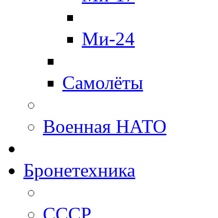
Ми-24
Самолёты
Военная НАТО
Бронетехника
СССР