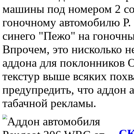
машины под номером 2 со
гоночному автомобилю Р. 
синего "Пежо" на гоночны
Впрочем, это нисколько н
аддона для поклонников OF
текстур выше всяких похв
предупредить, что аддон 
табачной рекламы.
СК