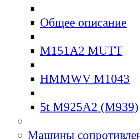
Общее описание
M151A2 MUTT
HMMWV M1043
5t M925A2 (M939)
Машины сопротивле