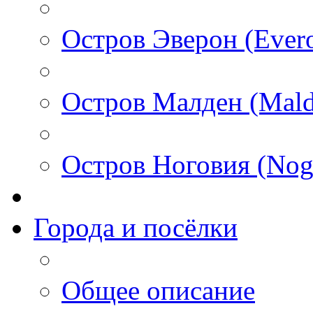
Остров Эверон (Ever
Остров Малден (Mald
Остров Ноговия (Nog
Города и посёлки
Общее описание