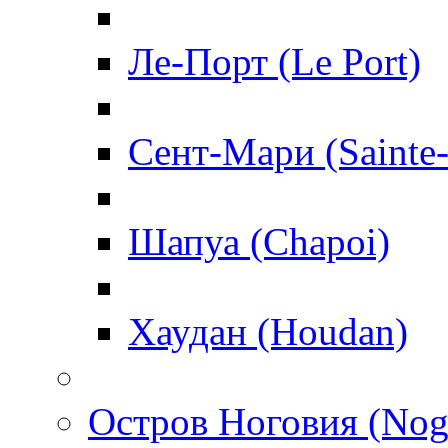
Ле-Порт (Le Port)
Сент-Мари (Sainte
Шапуа (Chapoi)
Хаудан (Houdan)
Остров Ноговия (Nog