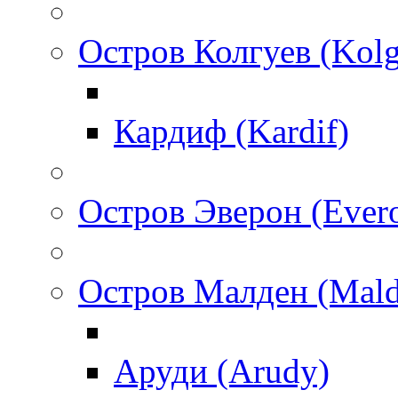
Остров Колгуев (Kol
Кардиф (Kardif)
Остров Эверон (Ever
Остров Малден (Mald
Аруди (Arudy)