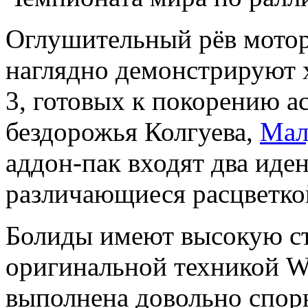
Оглушительный рёв мотор
наглядно демонстрируют 
3, готовых к покорению а
бездорожья Колгуева,
Мал
аддон-пак входят два иде
различающиеся расцветко
Болиды имеют высокую ст
оригинальной техникой W
выполнена довольно спорн