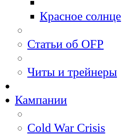
Красное солнце
Статьи об OFP
Читы и трейнеры
Кампании
Cold War Crisis