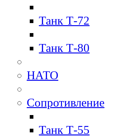
Танк Т-72
Танк Т-80
НАТО
Сопротивление
Танк Т-55