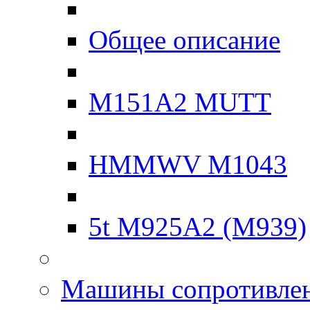
Общее описание
M151A2 MUTT
HMMWV M1043
5t M925A2 (M939)
Машины сопротивле