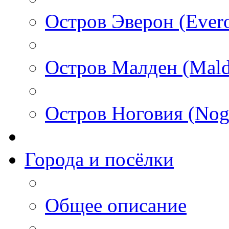
Остров Эверон (Ever
Остров Малден (Mald
Остров Ноговия (Nog
Города и посёлки
Общее описание