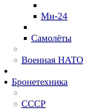
Ми-24
Самолёты
Военная НАТО
Бронетехника
СССР