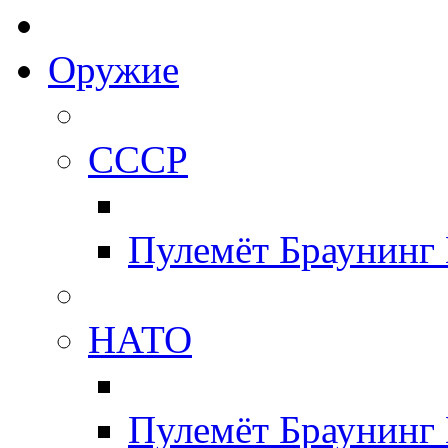
Оружие
СССР
Пулемёт Браунинг
НАТО
Пулемёт Браунинг