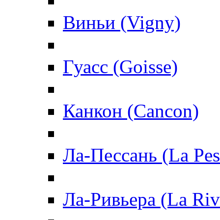
Виньи (Vigny)
Гуасс (Goisse)
Канкон (Cancon)
Ла-Пессань (La Pes
Ла-Ривьера (La Riv