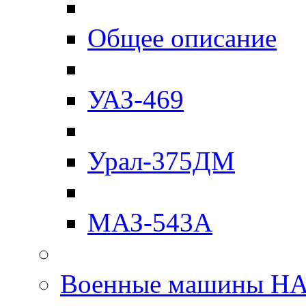
Общее описание
УАЗ-469
Урал-375ДМ
МАЗ-543А
Военные машины Н