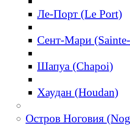
Ле-Порт (Le Port)
Сент-Мари (Sainte
Шапуа (Chapoi)
Хаудан (Houdan)
Остров Ноговия (Nog