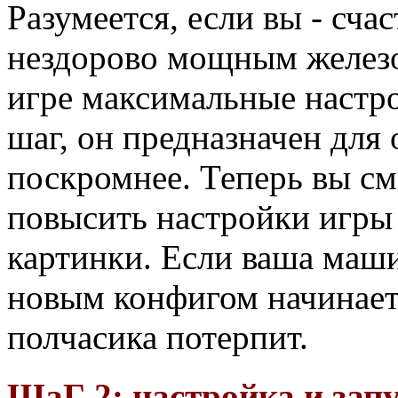
Разумеется, если вы - сч
нездорово мощным железо
игре максимальные настро
шаг, он предназначен для
поскромнее. Теперь вы с
повысить настройки игры 
картинки. Если ваша маши
новым конфигом начинает 
полчасика потерпит.
ШаГ 2: настройка и зап