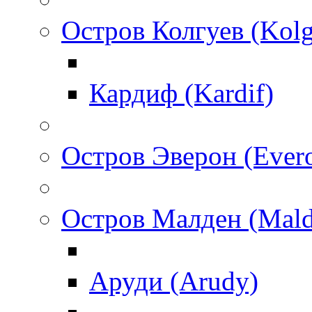
Остров Колгуев (Kol
Кардиф (Kardif)
Остров Эверон (Ever
Остров Малден (Mald
Аруди (Arudy)