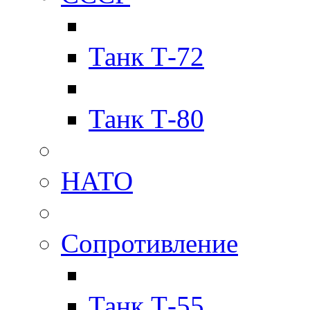
Танк Т-72
Танк Т-80
НАТО
Сопротивление
Танк Т-55