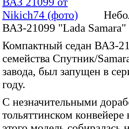
Небо
ВАЗ-21099 "Lada Samara" 
Компактный седан ВАЗ-21
семейства Спутник/Samar
завода, был запущен в се
году.
С незначительными дораб
тольяттинском конвейере 
этого модель собиралась 