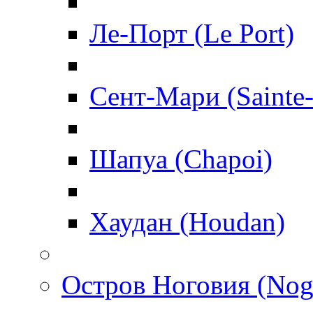
Ле-Порт (Le Port)
Сент-Мари (Sainte
Шапуа (Chapoi)
Хаудан (Houdan)
Остров Ноговия (Nog