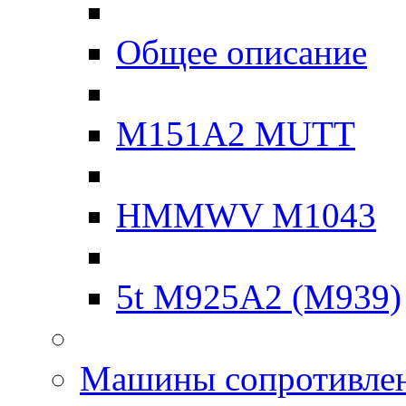
Общее описание
M151A2 MUTT
HMMWV M1043
5t M925A2 (M939)
Машины сопротивле