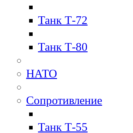
Танк Т-72
Танк Т-80
НАТО
Сопротивление
Танк Т-55