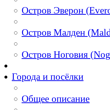
Остров Эверон (Ever
Остров Малден (Mald
Остров Ноговия (Nog
Города и посёлки
Общее описание