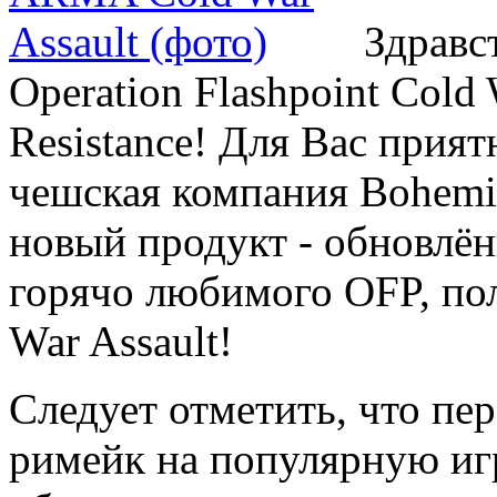
Здравс
Operation Flashpoint Cold
Resistance! Для Вас прият
чешская компания Bohemia 
новый продукт - обновлён
горячо любимого OFP, по
War Assault!
Следует отметить, что пе
римейк на популярную игр