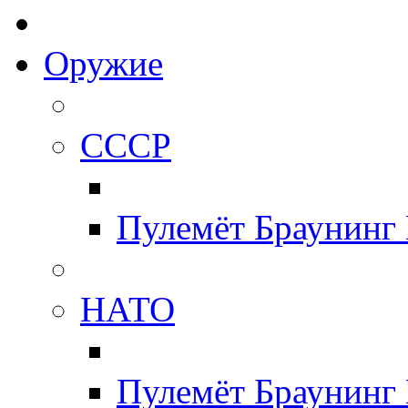
Оружие
СССР
Пулемёт Браунинг
НАТО
Пулемёт Браунинг