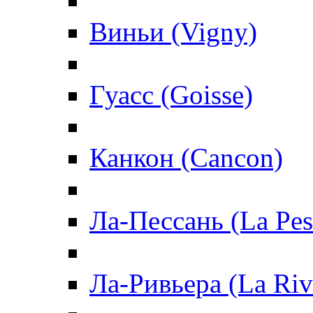
Виньи (Vigny)
Гуасс (Goisse)
Канкон (Cancon)
Ла-Пессань (La Pes
Ла-Ривьера (La Riv