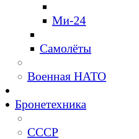
Ми-24
Самолёты
Военная НАТО
Бронетехника
СССР