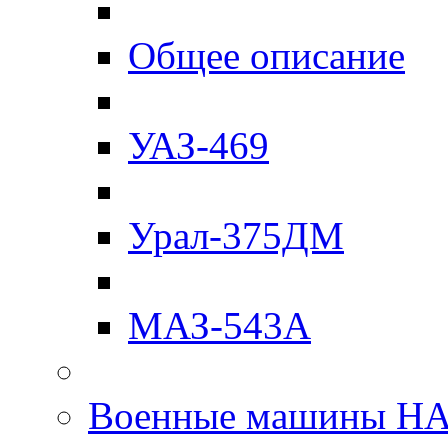
Общее описание
УАЗ-469
Урал-375ДМ
МАЗ-543А
Военные машины Н