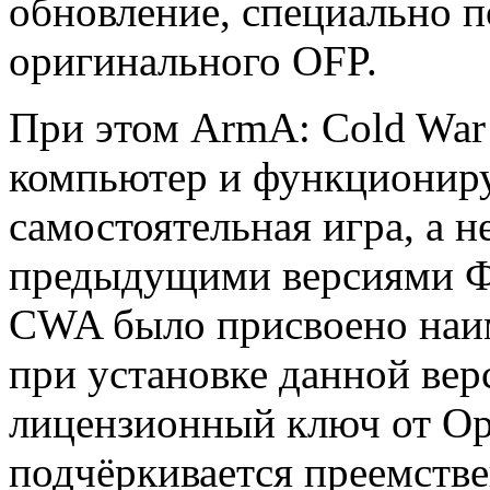
обновление, специально п
оригинального OFP.
При этом ArmA: Cold War 
компьютер и функциониру
самостоятельная игра, а н
предыдущими версиями Ф
CWA было присвоено наим
при установке данной вер
лицензионный ключ от Ope
подчёркивается преемстве