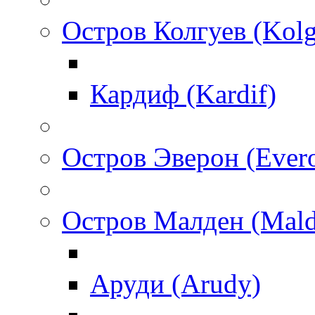
Остров Колгуев (Kol
Кардиф (Kardif)
Остров Эверон (Ever
Остров Малден (Mald
Аруди (Arudy)