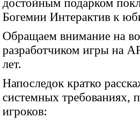
достойным подарком пок
Богемии Интерактив к юб
Обращаем внимание на во
разработчиком игры на A
лет.
Напоследок кратко расск
системных требованиях, 
игроков: