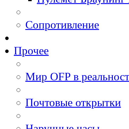
Сопротивление
Прочее
Мир OFP в реальнос
Почтовые открытки
Наручные часы