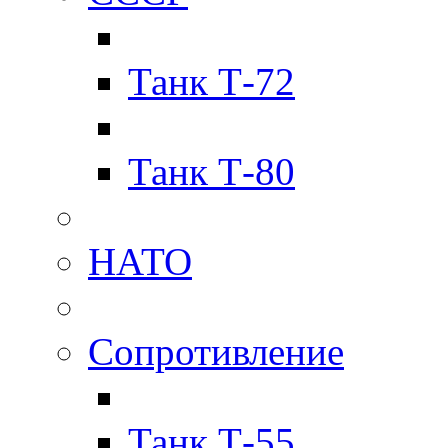
Танк Т-72
Танк Т-80
НАТО
Сопротивление
Танк Т-55