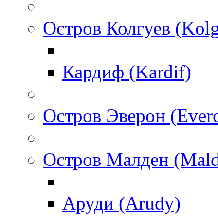
Остров Колгуев (Kol
Кардиф (Kardif)
Остров Эверон (Ever
Остров Малден (Mald
Аруди (Arudy)