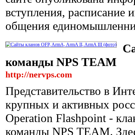
вступления, расписание и
общения единомышленни
Са
команды NPS TEAM
http://nervps.com
Представительство в Инт
крупных и активных рос
Operation Flashpoint - к
команды NPS TEAM. Здес