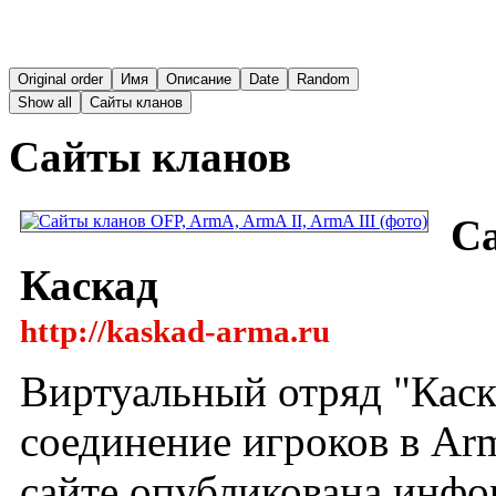
Original order
Имя
Описание
Date
Random
Show all
Сайты кланов
Сайты кланов
Са
Каскад
http://kaskad-arma.ru
Виртуальный отряд "Каска
соединение игроков в Arm
сайте опубликована инфо