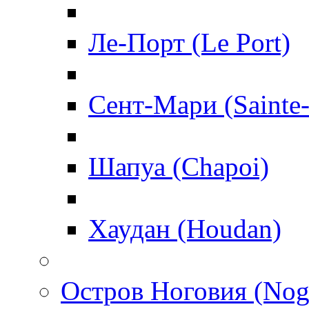
Ле-Порт (Le Port)
Сент-Мари (Sainte
Шапуа (Chapoi)
Хаудан (Houdan)
Остров Ноговия (Nog