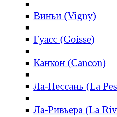
Виньи (Vigny)
Гуасс (Goisse)
Канкон (Cancon)
Ла-Пессань (La Pes
Ла-Ривьера (La Riv