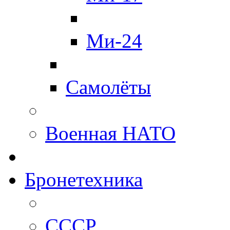
Ми-24
Самолёты
Военная НАТО
Бронетехника
СССР