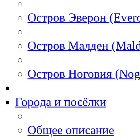
Остров Эверон (Ever
Остров Малден (Mald
Остров Ноговия (Nog
Города и посёлки
Общее описание