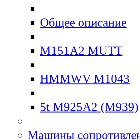
Общее описание
M151A2 MUTT
HMMWV M1043
5t M925A2 (M939)
Машины сопротивле