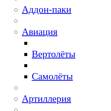
Аддон-паки
Авиация
Вертолёты
Самолёты
Артиллерия