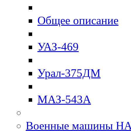
Общее описание
УАЗ-469
Урал-375ДМ
МАЗ-543А
Военные машины Н