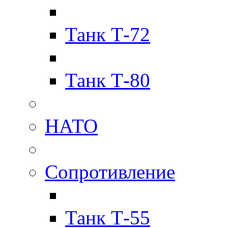
Танк Т-72
Танк Т-80
НАТО
Сопротивление
Танк Т-55