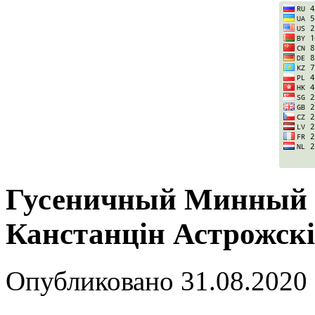
Гусеничный Минный За
Канстанцін Астрожскі
Опубликовано
31.08.2020