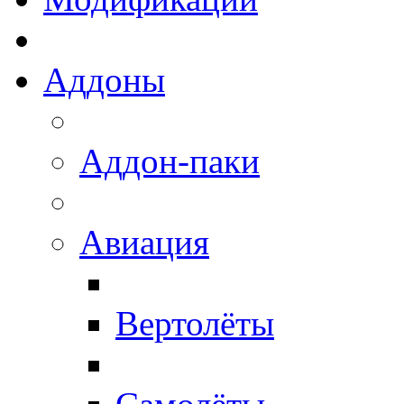
Аддоны
Аддон-паки
Авиация
Вертолёты