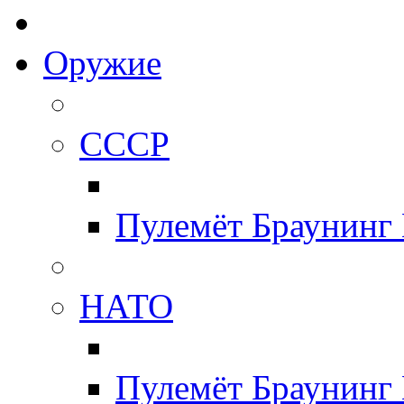
Оружие
СССР
Пулемёт Браунинг
НАТО
Пулемёт Браунинг