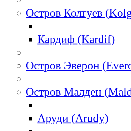
Остров Колгуев (Kol
Кардиф (Kardif)
Остров Эверон (Ever
Остров Малден (Mald
Аруди (Arudy)