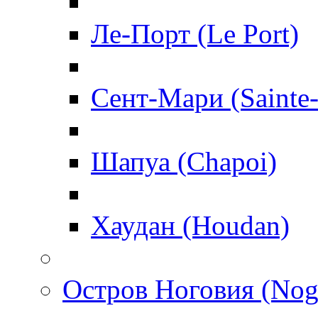
Ле-Порт (Le Port)
Сент-Мари (Sainte
Шапуа (Chapoi)
Хаудан (Houdan)
Остров Ноговия (Nog