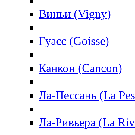
Виньи (Vigny)
Гуасс (Goisse)
Канкон (Cancon)
Ла-Пессань (La Pes
Ла-Ривьера (La Riv