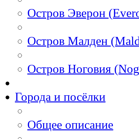
Остров Эверон (Ever
Остров Малден (Mald
Остров Ноговия (Nog
Города и посёлки
Общее описание