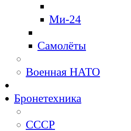
Ми-24
Самолёты
Военная НАТО
Бронетехника
СССР