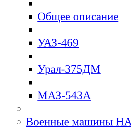
Общее описание
УАЗ-469
Урал-375ДМ
МАЗ-543А
Военные машины Н