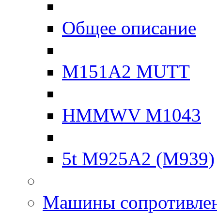
Общее описание
M151A2 MUTT
HMMWV M1043
5t M925A2 (M939)
Машины сопротивле