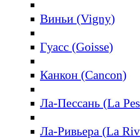
Виньи (Vigny)
Гуасс (Goisse)
Канкон (Cancon)
Ла-Пессань (La Pes
Ла-Ривьера (La Riv