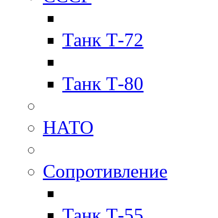
Танк Т-72
Танк Т-80
НАТО
Сопротивление
Танк Т-55