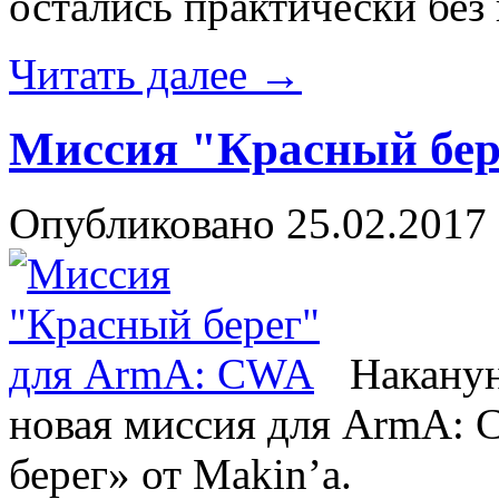
остались практически без
Читать далее
→
Миссия "Красный бер
Опубликовано
25.02.2017
Наканун
новая миссия для ArmA: 
берег» от Makin’a.