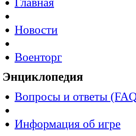
Главная
Новости
Военторг
Энциклопедия
Вопросы и ответы (FAQ
Информация об игре