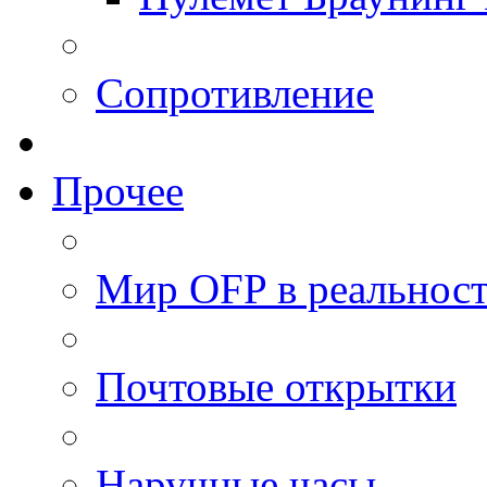
Сопротивление
Прочее
Мир OFP в реальнос
Почтовые открытки
Наручные часы