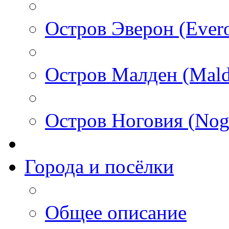
Остров Эверон (Ever
Остров Малден (Mald
Остров Ноговия (Nog
Города и посёлки
Общее описание