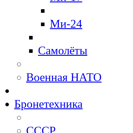
Ми-24
Самолёты
Военная НАТО
Бронетехника
СССР