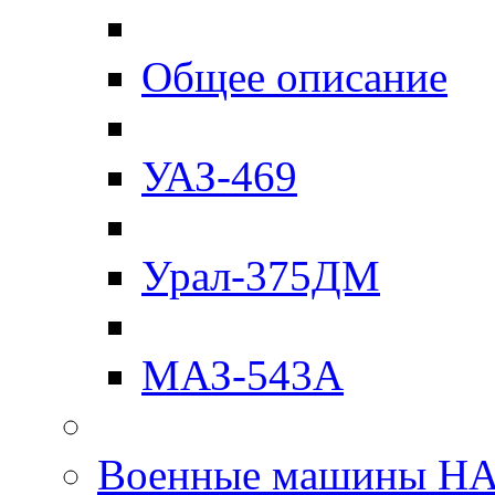
Общее описание
УАЗ-469
Урал-375ДМ
МАЗ-543А
Военные машины Н