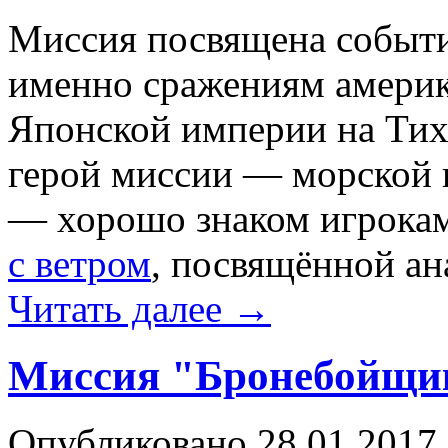
Миссия посвящена событи
именно сражениям америк
Японской империи на Тих
герой миссии — морской
— хорошо знаком игрока
с ветром
, посвящённой а
Читать далее
→
Миссия "Бронебойщи
Опубликовано
28.01.2017