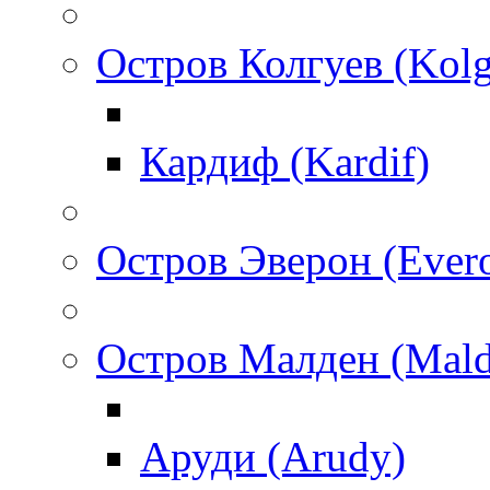
Остров Колгуев (Kol
Кардиф (Kardif)
Остров Эверон (Ever
Остров Малден (Mald
Аруди (Arudy)