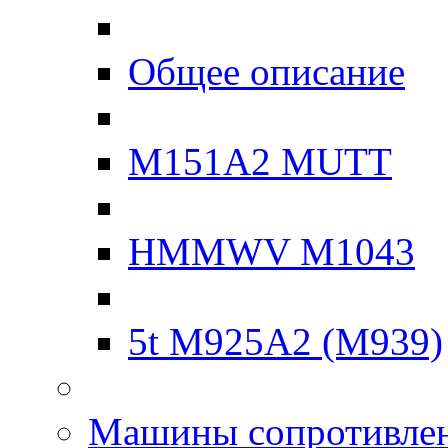
Общее описание
M151A2 MUTT
HMMWV M1043
5t M925A2 (M939)
Машины сопротивле