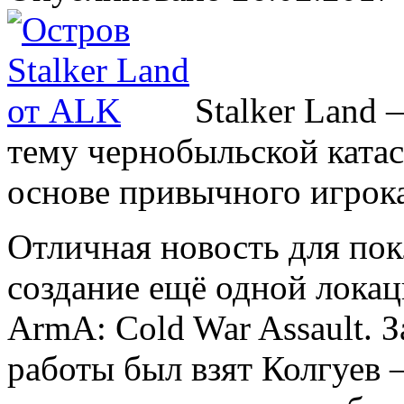
Stalker Land 
тему чернобыльской ката
основе привычного игрок
Отличная новость для пок
создание ещё одной локац
ArmA: Cold War Assault. 
работы был взят Колгуев