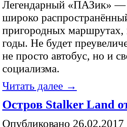
Легендарный «ПАЗик» — н
широко распространённый
пригородных маршрутах, 
годы. Не будет преувелич
не просто автобус, но и 
социализма.
Читать далее
→
Остров Stalker Land 
Опубликовано
26.02.2017