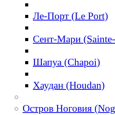
Ле-Порт (Le Port)
Сент-Мари (Sainte
Шапуа (Chapoi)
Хаудан (Houdan)
Остров Ноговия (Nog