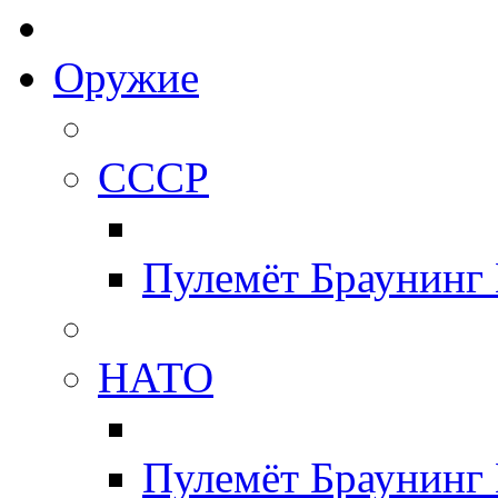
Оружие
СССР
Пулемёт Браунинг
НАТО
Пулемёт Браунинг