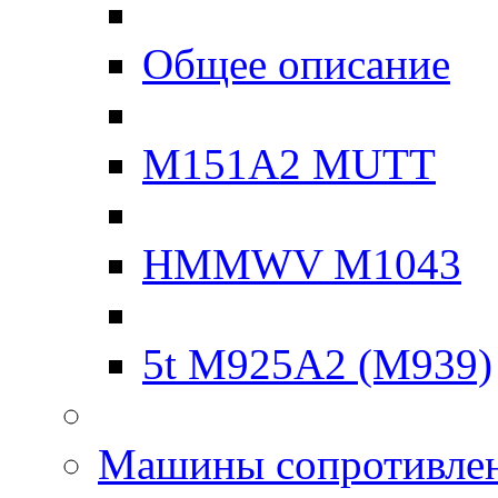
Общее описание
M151A2 MUTT
HMMWV M1043
5t M925A2 (M939)
Машины сопротивле