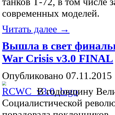
танков Т-72, в том числе 
современных моделей.
Читать далее
→
Вышла в свет финальн
War Crisis v3.0 FINAL
Опубликовано
07.11.2015
В годовщину Вел
Социалистической револ
порадовала поклонников —