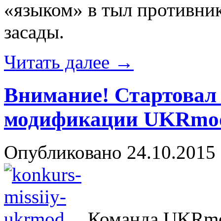
«языком» в тыл противник
засады.
Читать далее
→
Внимание! Стартовал 
модификации UKRmo
Опубликовано
24.10.2015
Команда UKRmo