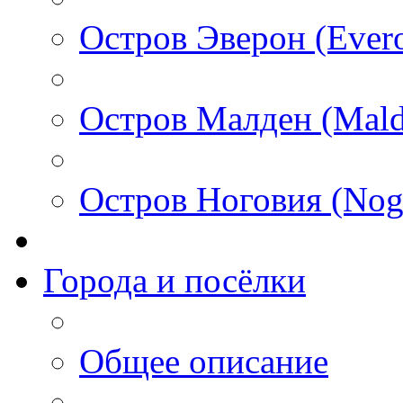
Остров Эверон (Ever
Остров Малден (Mald
Остров Ноговия (Nog
Города и посёлки
Общее описание