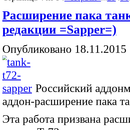
Расширение пака танк
редакции =Sapper=)
Опубликовано
18.11.2015
Российский аддонм
аддон-расширение пака т
Эта работа призвана расш