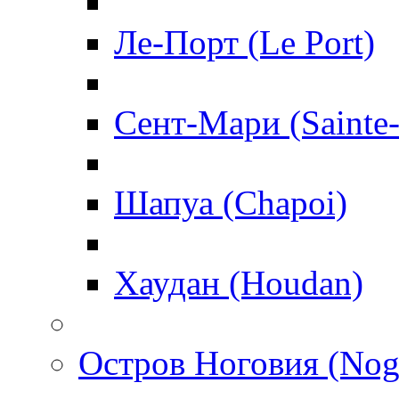
Ле-Порт (Le Port)
Сент-Мари (Sainte
Шапуа (Chapoi)
Хаудан (Houdan)
Остров Ноговия (Nog