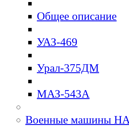
Общее описание
УАЗ-469
Урал-375ДМ
МАЗ-543А
Военные машины Н