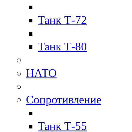
Танк Т-72
Танк Т-80
НАТО
Сопротивление
Танк Т-55