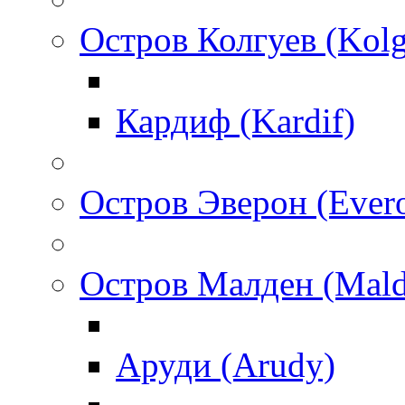
Остров Колгуев (Kol
Кардиф (Kardif)
Остров Эверон (Ever
Остров Малден (Mald
Аруди (Arudy)