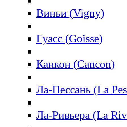
Виньи (Vigny)
Гуасс (Goisse)
Канкон (Cancon)
Ла-Пессань (La Pes
Ла-Ривьера (La Riv