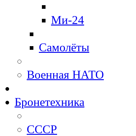
Ми-24
Самолёты
Военная НАТО
Бронетехника
СССР