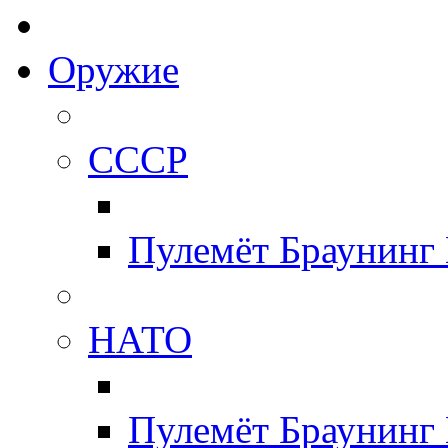
Оружие
СССР
Пулемёт Браунинг
НАТО
Пулемёт Браунинг