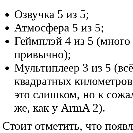
Озвучка 5 из 5;
Атмосфера 5 из 5;
Геймплэй 4 из 5 (много 
привычно);
Мультиплеер 3 из 5 (вс
квадратных километров 
это слишком, но к сож
же, как у ArmA 2).
Стоит отметить, что появ