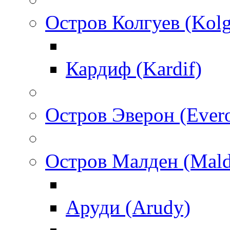
Остров Колгуев (Kol
Кардиф (Kardif)
Остров Эверон (Ever
Остров Малден (Mald
Аруди (Arudy)