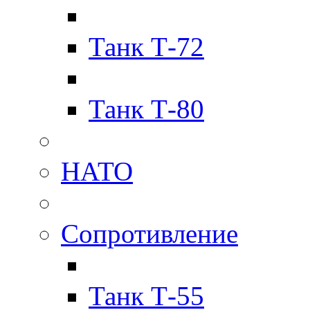
Танк Т-72
Танк Т-80
НАТО
Сопротивление
Танк Т-55