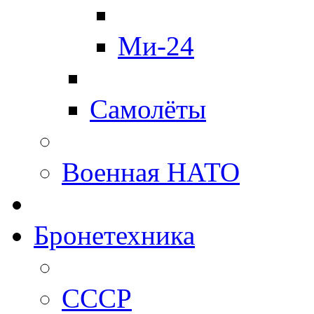
Ми-24
Самолёты
Военная НАТО
Бронетехника
СССР