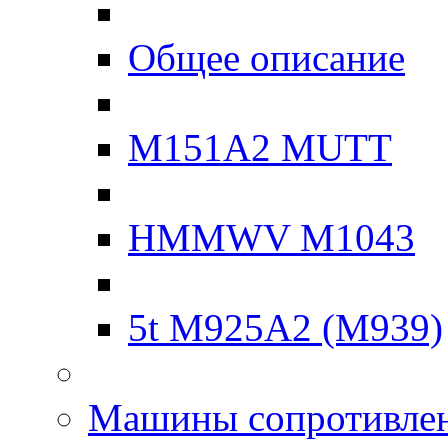
Общее описание
M151A2 MUTT
HMMWV M1043
5t M925A2 (M939)
Машины сопротивле