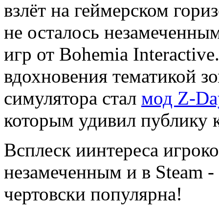
взлёт на геймерском гориз
не осталось незамеченны
игр от Bohemia Interactiv
вдохновения тематикой зо
симулятора стал
мод Z-Day
которым удивил публику 
Всплеск иинтереса игроко
незамеченным и в Steam -
чертовски популярна!