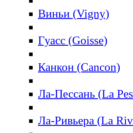
Виньи (Vigny)
Гуасс (Goisse)
Канкон (Cancon)
Ла-Пессань (La Pes
Ла-Ривьера (La Riv