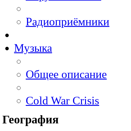
Радиоприёмники
Музыка
Общее описание
Cold War Crisis
География