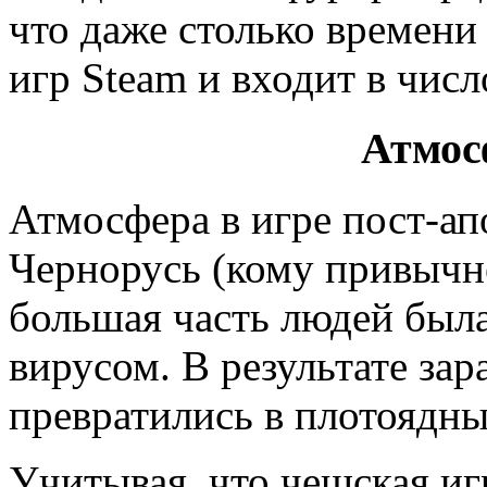
что даже столько времени 
игр Steam и входит в чис
Атмос
Атмосфера в игре пост-ап
Чернорусь (кому привычне
большая часть людей был
вирусом. В результате за
превратились в плотоядны
Учитывая, что чешская иг