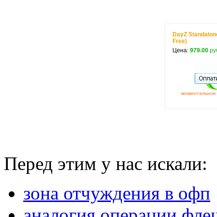
DayZ Standalon
Free)
Цена:
979.00
ру
моментальное 
Перед этим у нас искали:
зона отчуждения в офп
аналогия операции фл