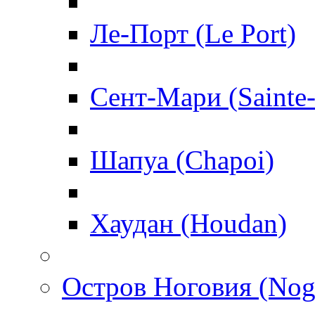
Ле-Порт (Le Port)
Сент-Мари (Sainte
Шапуа (Chapoi)
Хаудан (Houdan)
Остров Ноговия (Nog