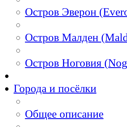
Остров Эверон (Ever
Остров Малден (Mald
Остров Ноговия (Nog
Города и посёлки
Общее описание