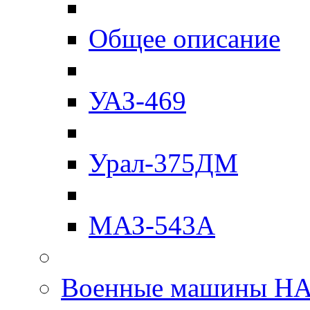
Общее описание
УАЗ-469
Урал-375ДМ
МАЗ-543А
Военные машины Н