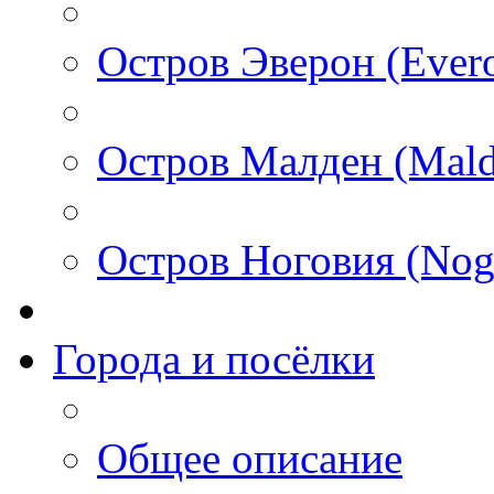
Остров Эверон (Ever
Остров Малден (Mald
Остров Ноговия (Nog
Города и посёлки
Общее описание