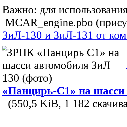
Важно: для использования
MCAR_engine.pbo (присут
ЗиЛ-130 и ЗиЛ-131 от ко
«Панцирь-С1» на шасси
(550,5 KiB, 1 182 скачив