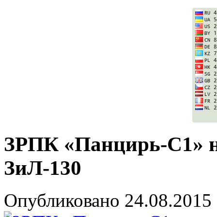
ЗРПК «Панцирь-С1» н
ЗиЛ-130
Опубликовано
24.08.2015