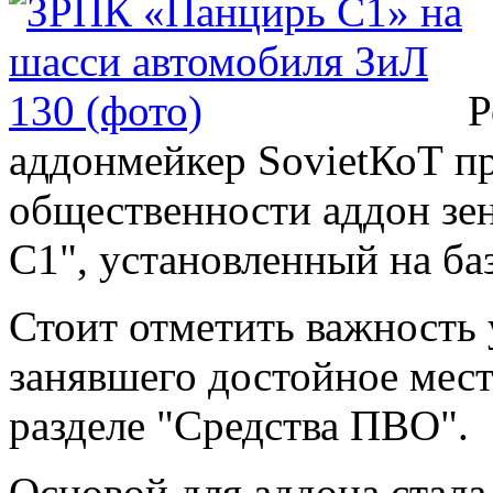
Р
аддонмейкер SovietКоТ п
общественности аддон зе
С1", установленный на ба
Стоит отметить важность 
занявшего достойное мест
разделе "Средства ПВО".
Основой для аддона стала