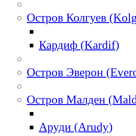
Остров Колгуев (Kol
Кардиф (Kardif)
Остров Эверон (Ever
Остров Малден (Mald
Аруди (Arudy)