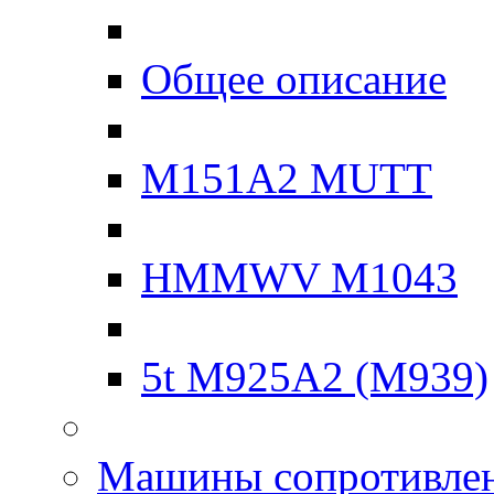
Общее описание
M151A2 MUTT
HMMWV M1043
5t M925A2 (M939)
Машины сопротивле