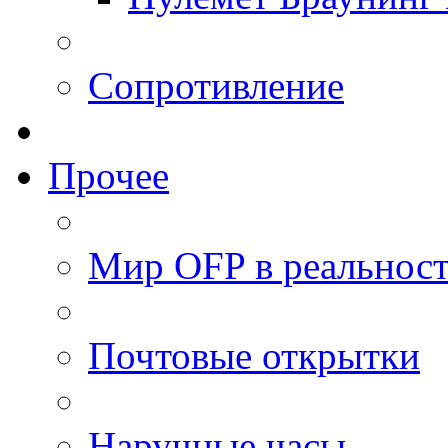
Сопротивление
Прочее
Мир OFP в реальнос
Почтовые открытки
Наручные часы