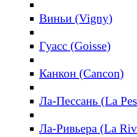
Виньи (Vigny)
Гуасс (Goisse)
Канкон (Cancon)
Ла-Пессань (La Pes
Ла-Ривьера (La Riv