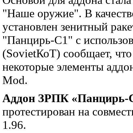
"Наше оружие". В качест
установлен зенитный рак
"Панцирь-С1" с использо
(SovietКоТ) сообщает, чт
некоторые элементы адд
Mod.
Аддон ЗРПК «Панцирь-С
протестирован на совмести
1.96.