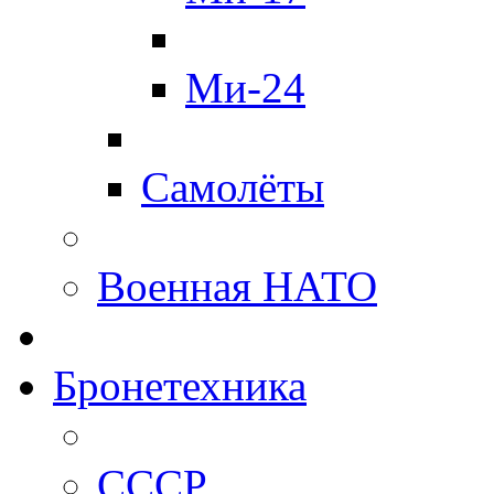
Ми-24
Самолёты
Военная НАТО
Бронетехника
СССР