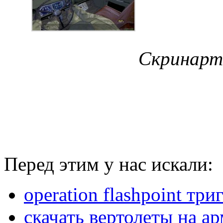
Скринар
Перед этим у нас искали:
operation flashpoint три
скачать вертолеты на а