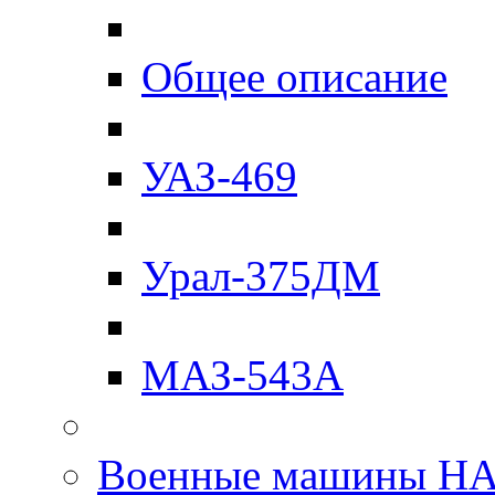
Общее описание
УАЗ-469
Урал-375ДМ
МАЗ-543А
Военные машины Н