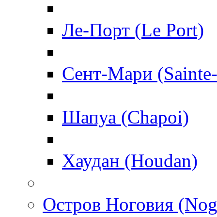
Ле-Порт (Le Port)
Сент-Мари (Sainte
Шапуа (Chapoi)
Хаудан (Houdan)
Остров Ноговия (Nog