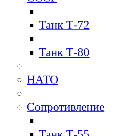
Танк Т-72
Танк Т-80
НАТО
Сопротивление
Танк Т-55